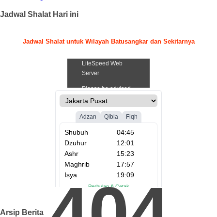
Jadwal Shalat Hari ini
Jadwal Shalat untuk Wilayah Batusangkar dan Sekitarnya
.
404
Arsip Berita