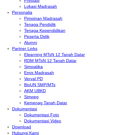
Prestasi
Lokasi Madrasah
Personalia
Pimpinan Madrasah
Tenaga Pendidik
Tenaga Kependidikan
Peserta Didik
Alumni
Partner Links
Elearning MTsN 12 Tanah Datar
RDM MTsN 12 Tanah Datar
Simpatika
Emis Madrasah
Verval PD
BioUN SMP/MTs
AKM UBKD
Simpeg
Kemenag Tanah Datar
Dokumentasi
Dokumentasi Foto
Dokumentasi Video
Download
Hubungi Kami