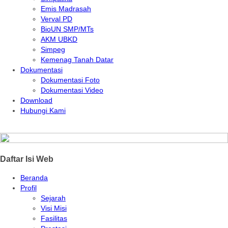
Emis Madrasah
Verval PD
BioUN SMP/MTs
AKM UBKD
Simpeg
Kemenag Tanah Datar
Dokumentasi
Dokumentasi Foto
Dokumentasi Video
Download
Hubungi Kami
Daftar Isi Web
Beranda
Profil
Sejarah
Visi Misi
Fasilitas