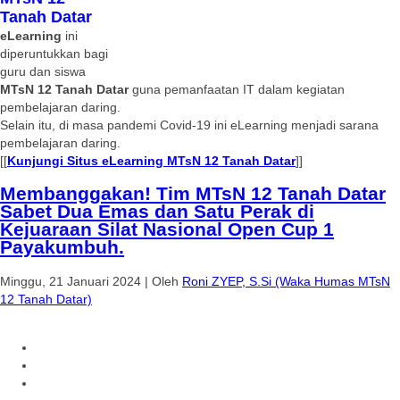
Tanah Datar
eLearning
ini
diperuntukkan bagi
guru dan siswa
MTsN 12 Tanah Datar
guna pemanfaatan IT dalam kegiatan
pembelajaran daring.
Selain itu, di masa pandemi Covid-19 ini eLearning menjadi sarana
pembelajaran daring.
[[
Kunjungi Situs eLearning MTsN 12 Tanah Datar
]]
Membanggakan! Tim MTsN 12 Tanah Datar
Sabet Dua Emas dan Satu Perak di
Kejuaraan Silat Nasional Open Cup 1
Payakumbuh.
Minggu, 21 Januari 2024
|
Oleh
Roni ZYEP, S.Si (Waka Humas MTsN
12 Tanah Datar)