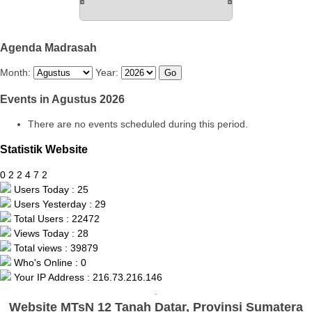
Agenda Madrasah
Month:
Year:
Events in Agustus 2026
There are no events scheduled during this period.
Statistik Website
0
2
2
4
7
2
Users Today : 25
Users Yesterday : 29
Total Users : 22472
Views Today : 28
Total views : 39879
Who's Online : 0
Your IP Address : 216.73.216.146
.
Website MTsN 12 Tanah Datar, Provinsi Sumatera