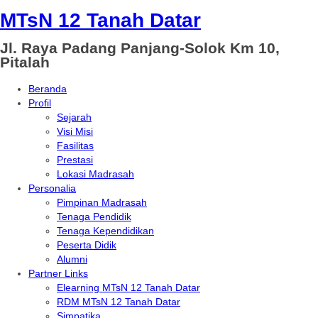
MTsN 12 Tanah Datar
Jl. Raya Padang Panjang-Solok Km 10,
Pitalah
Beranda
Profil
Sejarah
Visi Misi
Fasilitas
Prestasi
Lokasi Madrasah
Personalia
Pimpinan Madrasah
Tenaga Pendidik
Tenaga Kependidikan
Peserta Didik
Alumni
Partner Links
Elearning MTsN 12 Tanah Datar
RDM MTsN 12 Tanah Datar
Simpatika