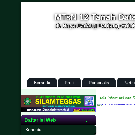
MTsN 12 Tanah Dat
Jl. Raya Padang Panjang-Solok
Beranda
Profil
Personalia
Partn
upaten Tanah Datar, Provinsi Sumatera Barat
Media Informasi dan Sarana
Daftar Isi Web
Beranda