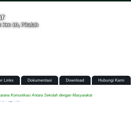
ar
 Km 10, Pitalah
er Links
Dokumentasi
Download
Hubungi Kami
 Komunikasi Antara Sekolah dengan Masyarakat