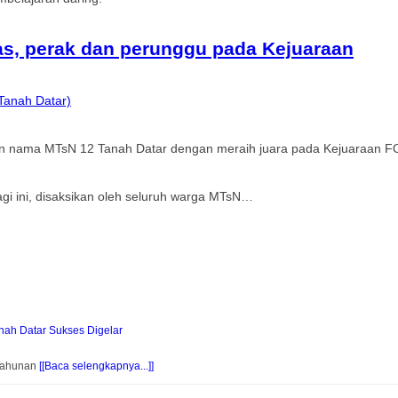
s, perak dan perunggu pada Kejuaraan
Tanah Datar)
kan nama MTsN 12 Tanah Datar dengan meraih juara pada Kejuaraa
gi ini, disaksikan oleh seluruh warga MTsN…
ah Datar Sukses Digelar
 Tahunan
[[Baca selengkapnya...]]