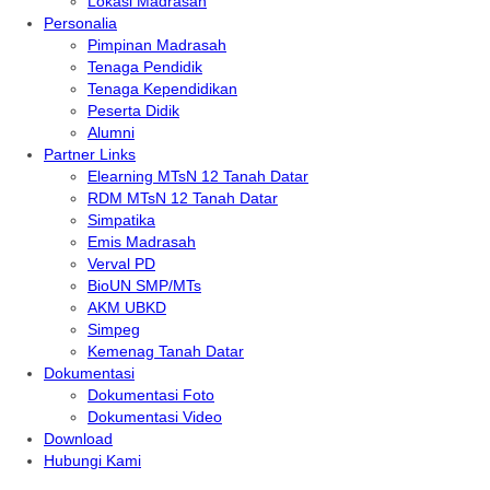
Lokasi Madrasah
Personalia
Pimpinan Madrasah
Tenaga Pendidik
Tenaga Kependidikan
Peserta Didik
Alumni
Partner Links
Elearning MTsN 12 Tanah Datar
RDM MTsN 12 Tanah Datar
Simpatika
Emis Madrasah
Verval PD
BioUN SMP/MTs
AKM UBKD
Simpeg
Kemenag Tanah Datar
Dokumentasi
Dokumentasi Foto
Dokumentasi Video
Download
Hubungi Kami