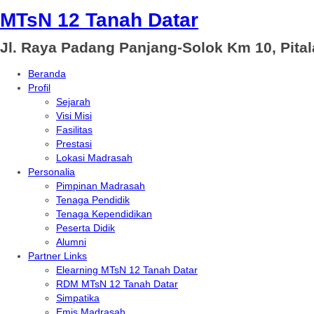
MTsN 12 Tanah Datar
Jl. Raya Padang Panjang-Solok Km 10, Pita
Beranda
Profil
Sejarah
Visi Misi
Fasilitas
Prestasi
Lokasi Madrasah
Personalia
Pimpinan Madrasah
Tenaga Pendidik
Tenaga Kependidikan
Peserta Didik
Alumni
Partner Links
Elearning MTsN 12 Tanah Datar
RDM MTsN 12 Tanah Datar
Simpatika
Emis Madrasah