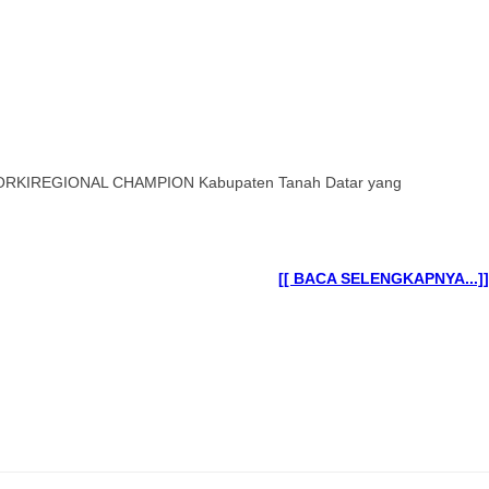
n FORKIREGIONAL CHAMPION Kabupaten Tanah Datar yang
[[ BACA SELENGKAPNYA...]]