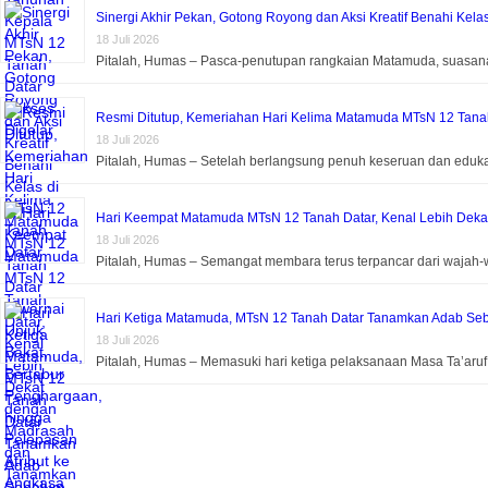
Sinergi Akhir Pekan, Gotong Royong dan Aksi Kreatif Benahi Kela
18 Juli 2026
Pitalah, Humas – Pasca-penutupan rangkaian Matamuda, suasa
Resmi Ditutup, Kemeriahan Hari Kelima Matamuda MTsN 12 Tanah 
18 Juli 2026
Pitalah, Humas – Setelah berlangsung penuh keseruan dan eduk
Hari Keempat Matamuda MTsN 12 Tanah Datar, Kenal Lebih Dek
18 Juli 2026
Pitalah, Humas – Semangat membara terus terpancar dari wajah-
Hari Ketiga Matamuda, MTsN 12 Tanah Datar Tanamkan Adab Seb
18 Juli 2026
Pitalah, Humas – Memasuki hari ketiga pelaksanaan Masa Ta’aru