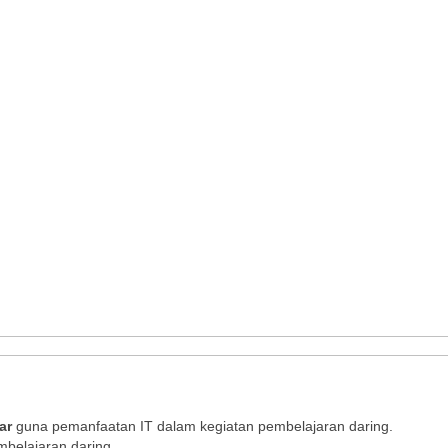
ar
guna pemanfaatan IT dalam kegiatan pembelajaran daring.
mbelajaran daring.