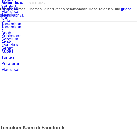
18 Juli 2026
Pitalah, Humas – Memasuki hari ketiga pelaksanaan Masa Ta’aruf Murid
[[Baca
selengkapnya...]]
Temukan Kami di Facebook