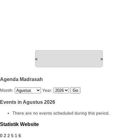
Agenda Madrasah
Month:
Year:
Events in Agustus 2026
There are no events scheduled during this period.
Statistik Website
0
2
2
5
1
6