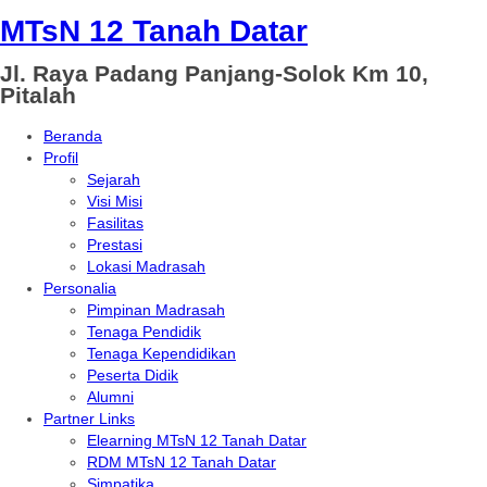
MTsN 12 Tanah Datar
Jl. Raya Padang Panjang-Solok Km 10,
Pitalah
Beranda
Profil
Sejarah
Visi Misi
Fasilitas
Prestasi
Lokasi Madrasah
Personalia
Pimpinan Madrasah
Tenaga Pendidik
Tenaga Kependidikan
Peserta Didik
Alumni
Partner Links
Elearning MTsN 12 Tanah Datar
RDM MTsN 12 Tanah Datar
Simpatika