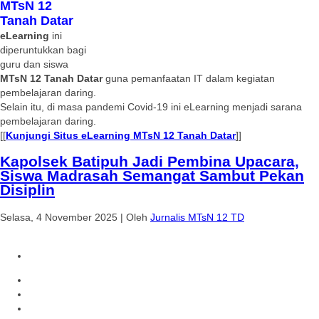
MTsN 12
Tanah Datar
eLearning
ini
diperuntukkan bagi
guru dan siswa
MTsN 12 Tanah Datar
guna pemanfaatan IT dalam kegiatan
pembelajaran daring.
Selain itu, di masa pandemi Covid-19 ini eLearning menjadi sarana
pembelajaran daring.
[[
Kunjungi Situs eLearning MTsN 12 Tanah Datar
]]
Kapolsek Batipuh Jadi Pembina Upacara,
Siswa Madrasah Semangat Sambut Pekan
Disiplin
Selasa, 4 November 2025
|
Oleh
Jurnalis MTsN 12 TD