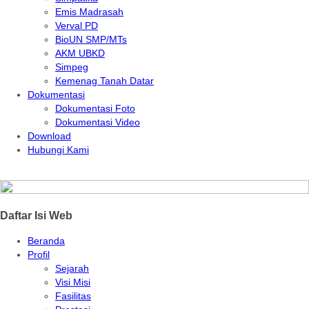
Emis Madrasah
Verval PD
BioUN SMP/MTs
AKM UBKD
Simpeg
Kemenag Tanah Datar
Dokumentasi
Dokumentasi Foto
Dokumentasi Video
Download
Hubungi Kami
Daftar Isi Web
Beranda
Profil
Sejarah
Visi Misi
Fasilitas