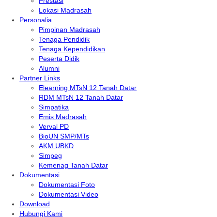
Prestasi
Lokasi Madrasah
Personalia
Pimpinan Madrasah
Tenaga Pendidik
Tenaga Kependidikan
Peserta Didik
Alumni
Partner Links
Elearning MTsN 12 Tanah Datar
RDM MTsN 12 Tanah Datar
Simpatika
Emis Madrasah
Verval PD
BioUN SMP/MTs
AKM UBKD
Simpeg
Kemenag Tanah Datar
Dokumentasi
Dokumentasi Foto
Dokumentasi Video
Download
Hubungi Kami