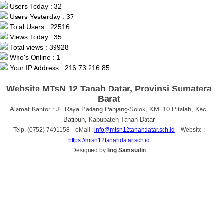
Users Today : 32
Users Yesterday : 37
Total Users : 22516
Views Today : 35
Total views : 39928
Who's Online : 1
Your IP Address : 216.73.216.85
.
Website MTsN 12 Tanah Datar, Provinsi Sumatera
Barat
Alamat Kantor : Jl. Raya Padang Panjang-Solok, KM. 10 Pitalah, Kec.
Batipuh, Kabupaten Tanah Datar
Telp. (0752) 7491158 eMail :
info@mtsn12tanahdatar.sch.id
Website :
https://mtsn12tanahdatar.sch.id
Designed by
Iing Samsudin
.