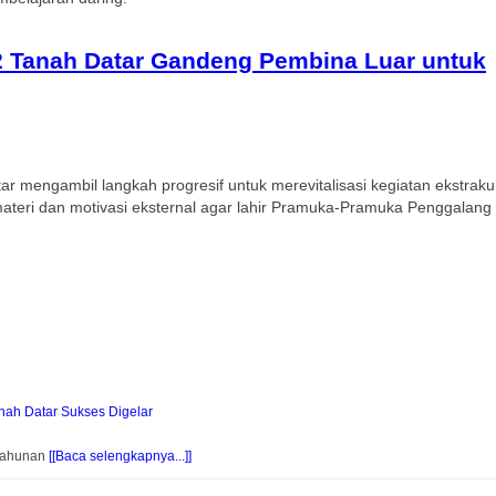
 Tanah Datar Gandeng Pembina Luar untuk
 mengambil langkah progresif untuk merevitalisasi kegiatan ekstra
ateri dan motivasi eksternal agar lahir Pramuka-Pramuka Penggalang 
ah Datar Sukses Digelar
 Tahunan
[[Baca selengkapnya...]]