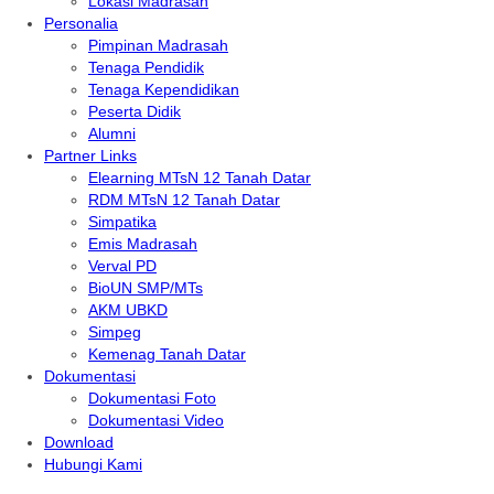
Lokasi Madrasah
Personalia
Pimpinan Madrasah
Tenaga Pendidik
Tenaga Kependidikan
Peserta Didik
Alumni
Partner Links
Elearning MTsN 12 Tanah Datar
RDM MTsN 12 Tanah Datar
Simpatika
Emis Madrasah
Verval PD
BioUN SMP/MTs
AKM UBKD
Simpeg
Kemenag Tanah Datar
Dokumentasi
Dokumentasi Foto
Dokumentasi Video
Download
Hubungi Kami