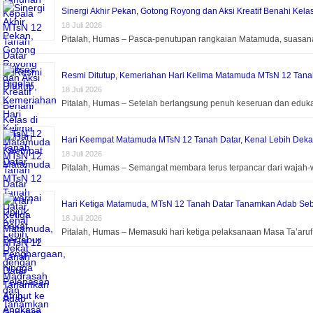
Sinergi Akhir Pekan, Gotong Royong dan Aksi Kreatif Benahi Kela
18 Juli 2026
Pitalah, Humas – Pasca-penutupan rangkaian Matamuda, suasa
Resmi Ditutup, Kemeriahan Hari Kelima Matamuda MTsN 12 Tanah 
18 Juli 2026
Pitalah, Humas – Setelah berlangsung penuh keseruan dan eduk
Hari Keempat Matamuda MTsN 12 Tanah Datar, Kenal Lebih Dek
18 Juli 2026
Pitalah, Humas – Semangat membara terus terpancar dari wajah-
Hari Ketiga Matamuda, MTsN 12 Tanah Datar Tanamkan Adab Seb
18 Juli 2026
Pitalah, Humas – Memasuki hari ketiga pelaksanaan Masa Ta’aru