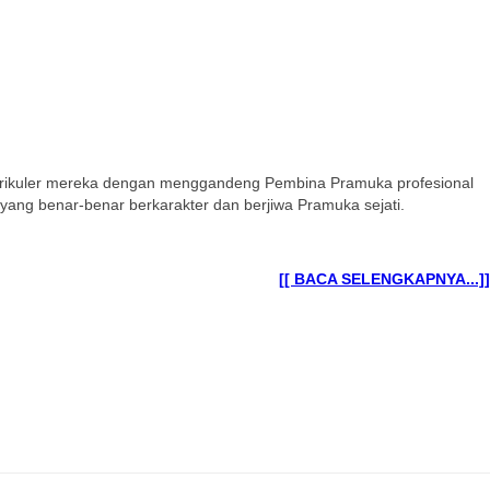
kurikuler mereka dengan menggandeng Pembina Pramuka profesional
yang benar-benar berkarakter dan berjiwa Pramuka sejati.
[[ BACA SELENGKAPNYA...]]