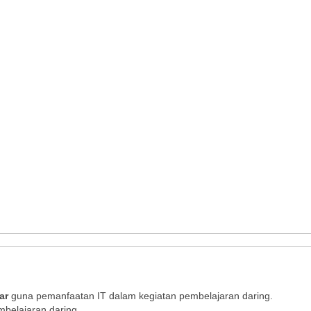
ar
guna pemanfaatan IT dalam kegiatan pembelajaran daring.
mbelajaran daring.