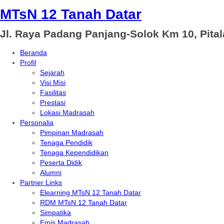
MTsN 12 Tanah Datar
Jl. Raya Padang Panjang-Solok Km 10, Pita
Beranda
Profil
Sejarah
Visi Misi
Fasilitas
Prestasi
Lokasi Madrasah
Personalia
Pimpinan Madrasah
Tenaga Pendidik
Tenaga Kependidikan
Peserta Didik
Alumni
Partner Links
Elearning MTsN 12 Tanah Datar
RDM MTsN 12 Tanah Datar
Simpatika
Emis Madrasah