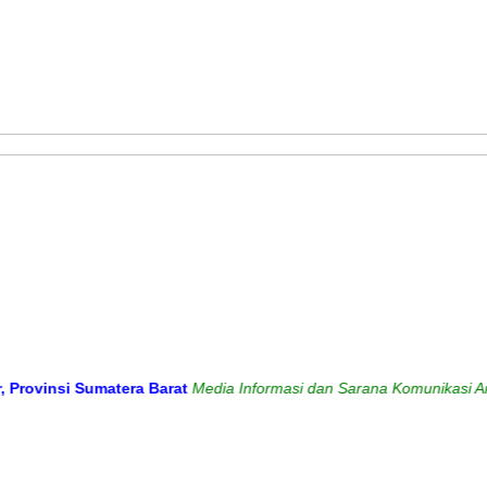
si Sumatera Barat
Media Informasi dan Sarana Komunikasi Antara Se