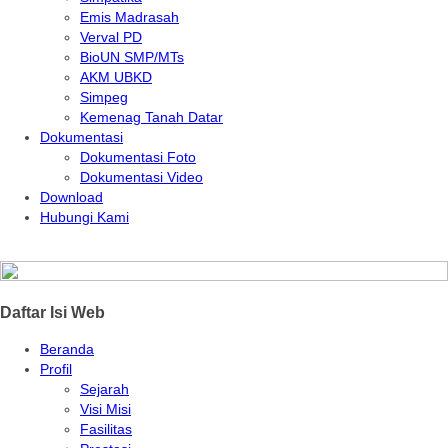
Emis Madrasah
Verval PD
BioUN SMP/MTs
AKM UBKD
Simpeg
Kemenag Tanah Datar
Dokumentasi
Dokumentasi Foto
Dokumentasi Video
Download
Hubungi Kami
Daftar Isi Web
Beranda
Profil
Sejarah
Visi Misi
Fasilitas