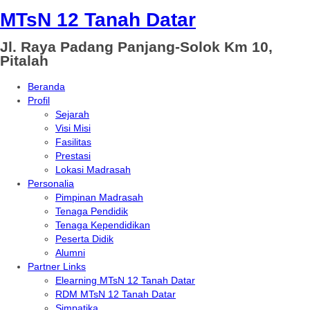
MTsN 12 Tanah Datar
Jl. Raya Padang Panjang-Solok Km 10,
Pitalah
Beranda
Profil
Sejarah
Visi Misi
Fasilitas
Prestasi
Lokasi Madrasah
Personalia
Pimpinan Madrasah
Tenaga Pendidik
Tenaga Kependidikan
Peserta Didik
Alumni
Partner Links
Elearning MTsN 12 Tanah Datar
RDM MTsN 12 Tanah Datar
Simpatika