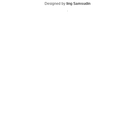
Designed by
Iing Samsudin
.