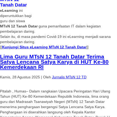
Tanah Datar
eLearning
ini
diperuntukkan bagi
guru dan siswa
MTsN 12 Tanah Datar
guna pemanfaatan IT dalam kegiatan
pembelajaran daring.
Selain itu, di masa pandemi Covid-19 ini eLearning menjadi sarana
pembelajaran daring.
[[
Kunjungi Situs eLearning MTsN 12 Tanah Datar
]]
Lima Guru MTsN 12 Tanah Datar Terima
Satya Lencana Satya Karya di HUT Ke-80
Kemerdekaan RI
Kamis, 28 Agustus 2025
|
Oleh
Jurnalis MTsN 12 TD
Pitalah , Humas– Dalam rangkaian Upacara Peringatan Hari Ulang
Tahun (HUT) Ke-80 Kemerdekaan Republik Indonesia, lima orang
guru dari Madrasah Tsanawiyah Negeri (MTsN) 12 Tanah Datar
menerima penghargaan bergengsi Satya Lencana Satya Karya.
Penghargaan ini diserahkan langsung oleh Kepala Kantor