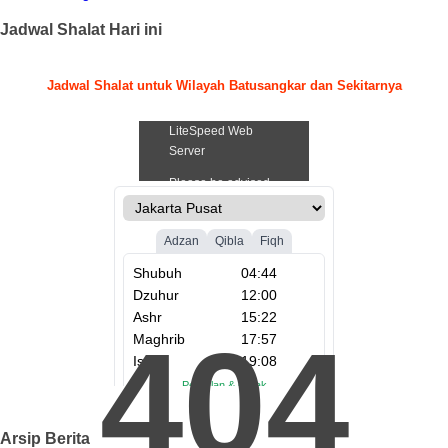
Jadwal Shalat Hari ini
Jadwal Shalat untuk Wilayah Batusangkar dan Sekitarnya
.
404
Arsip Berita