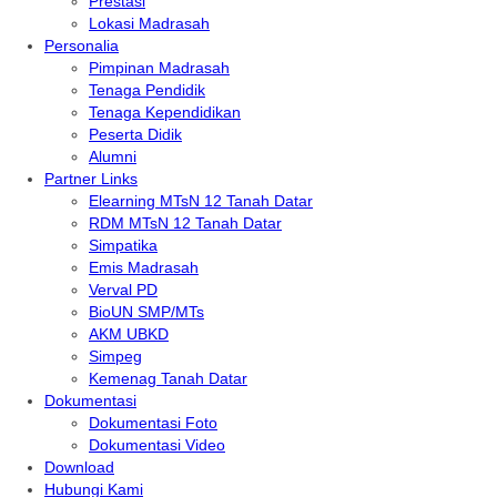
Prestasi
Lokasi Madrasah
Personalia
Pimpinan Madrasah
Tenaga Pendidik
Tenaga Kependidikan
Peserta Didik
Alumni
Partner Links
Elearning MTsN 12 Tanah Datar
RDM MTsN 12 Tanah Datar
Simpatika
Emis Madrasah
Verval PD
BioUN SMP/MTs
AKM UBKD
Simpeg
Kemenag Tanah Datar
Dokumentasi
Dokumentasi Foto
Dokumentasi Video
Download
Hubungi Kami