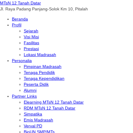
MTsN 12 Tanah Datar
Jl. Raya Padang Panjang-Solok Km 10, Pitalah
Beranda
Profil
Sejarah
Visi Misi
Fasilitas
Prestasi
Lokasi Madrasah
Personalia
Pimpinan Madrasah
Tenaga Pendidik
Tenaga Kependidikan
Peserta Didik
Alumni
Partner Links
Elearning MTsN 12 Tanah Datar
RDM MTsN 12 Tanah Datar
Simpatika
Emis Madrasah
Verval PD
BioUN SMP/MTs