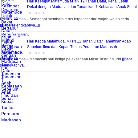
Hari Keempat Matamuda MTsN 12 Tanah Datar, Kenal Lebih
Dekat dengan Madrasah dan Tanamkan 7 Kebiasaan Anak Sehat
18 Juli 2026
Pitalah, Humas – Semangat membara terus terpancar dari wajah-wajah ceria
[[Baca selengkapnya...]]
Hari Ketiga Matamuda, MTsN 12 Tanah Datar Tanamkan Adab
Sebelum Ilmu dan Kupas Tuntas Peraturan Madrasah
18 Juli 2026
Pitalah, Humas – Memasuki hari ketiga pelaksanaan Masa Ta’aruf Murid
[[Baca
selengkapnya...]]