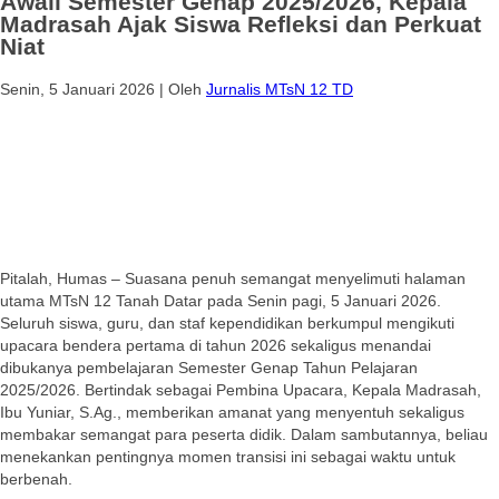
Awali Semester Genap 2025/2026, Kepala
Madrasah Ajak Siswa Refleksi dan Perkuat
Niat
Senin, 5 Januari 2026
|
Oleh
Jurnalis MTsN 12 TD
Pitalah, Humas – Suasana penuh semangat menyelimuti halaman
utama MTsN 12 Tanah Datar pada Senin pagi, 5 Januari 2026.
Seluruh siswa, guru, dan staf kependidikan berkumpul mengikuti
upacara bendera pertama di tahun 2026 sekaligus menandai
dibukanya pembelajaran Semester Genap Tahun Pelajaran
2025/2026. Bertindak sebagai Pembina Upacara, Kepala Madrasah,
Ibu Yuniar, S.Ag., memberikan amanat yang menyentuh sekaligus
membakar semangat para peserta didik. Dalam sambutannya, beliau
menekankan pentingnya momen transisi ini sebagai waktu untuk
berbenah.