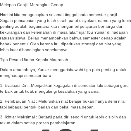
Melepas Ganjil, Merangkul Genap
Hari ini kita mengucapkan selamat tinggal pada semester ganjil.
Segala pencapaian yang telah diraih patut disyukuri, namun yang lebih
penting adalah bagaimana kita mengambil pelajaran berharga dari
kekurangan dan kelemahan di masa lalu,” ujar Ibu Yuniar di hadapan
ratusan siswa. Beliau menambahkan bahwa semester genap adalah
babak penentu. Oleh karena itu, diperlukan strategi dan niat yang
lebih kuat dibandingkan sebelumnya.
Tiga Pesan Utama Kepala Madrasah
Dalam amanahnya, Yuniar menggarisbawahi tiga poin penting untuk
menghadapi semester baru :
1. Evaluasi Diri : Menjadikan kegagalan di semester lalu sebagai guru
terbaik untuk tidak mengulangi kesalahan yang sama.
2. Pembaruan Niat : Meluruskan niat belajar bukan hanya demi nilai,
tapi sebagai bentuk ibadah dan bekal masa depan.
3. Ikhtiar Maksimal : Berjanji pada diri sendiri untuk lebih disiplin dan
tekun dalam setiap proses pembelajaran.