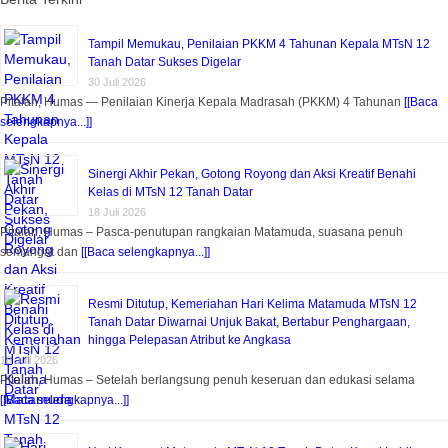
Tampil Memukau, Penilaian PKKM 4 Tahunan Kepala MTsN 12
Tanah Datar Sukses Digelar
30 Juli 2026
Pitalah, Humas — Penilaian Kinerja Kepala Madrasah (PKKM) 4 Tahunan
[[Baca
selengkapnya...]]
Sinergi Akhir Pekan, Gotong Royong dan Aksi Kreatif Benahi
Kelas di MTsN 12 Tanah Datar
18 Juli 2026
Pitalah, Humas – Pasca-penutupan rangkaian Matamuda, suasana penuh
semangat dan
[[Baca selengkapnya...]]
Resmi Ditutup, Kemeriahan Hari Kelima Matamuda MTsN 12
Tanah Datar Diwarnai Unjuk Bakat, Bertabur Penghargaan,
hingga Pelepasan Atribut ke Angkasa
18 Juli 2026
Pitalah, Humas – Setelah berlangsung penuh keseruan dan edukasi selama
[[Baca selengkapnya...]]