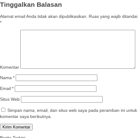
Tinggalkan Balasan
Alamat email Anda tidak akan dipublikasikan.
Ruas yang wajib ditandai
*
Komentar
Nama
*
Email
*
Situs Web
Simpan nama, email, dan situs web saya pada peramban ini untuk
komentar saya berikutnya.
Berita Terkini