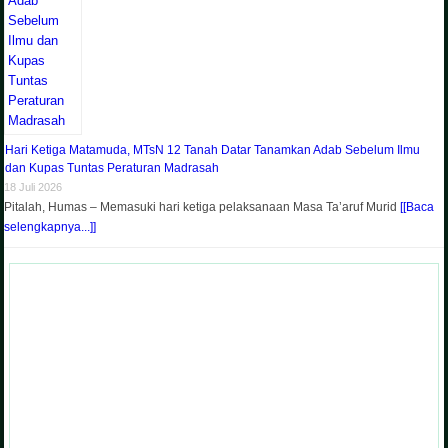
Hari Ketiga Matamuda, MTsN 12 Tanah Datar Tanamkan Adab Sebelum Ilmu
dan Kupas Tuntas Peraturan Madrasah
18 Juli 2026
Pitalah, Humas – Memasuki hari ketiga pelaksanaan Masa Ta’aruf Murid
[[Baca
selengkapnya...]]