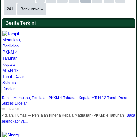
241
Berikutnya »
Berita Terkini
Tampil Memukau, Penilaian PKKM 4 Tahunan Kepala MTsN 12 Tanah Datar
Sukses Digelar
30 Juli 2026
Pitalah, Humas — Penilaian Kinerja Kepala Madrasah (PKKM) 4 Tahunan
[[Baca
selengkapnya...]]