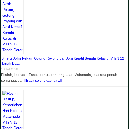
Sinergi Akhir Pekan, Gotong Royong dan Aksi Kreatif Benahi Kelas di MTsN 12
Tanah Datar
18 Juli 2026
Pitalah, Humas – Pasca-penutupan rangkaian Matamuda, suasana penuh
semangat dan
[[Baca selengkapnya...]]