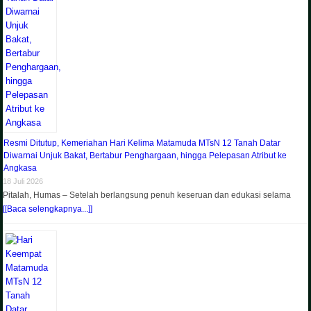
Resmi Ditutup, Kemeriahan Hari Kelima Matamuda MTsN 12 Tanah Datar
Diwarnai Unjuk Bakat, Bertabur Penghargaan, hingga Pelepasan Atribut ke
Angkasa
18 Juli 2026
Pitalah, Humas – Setelah berlangsung penuh keseruan dan edukasi selama
[[Baca selengkapnya...]]