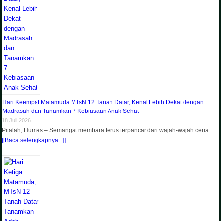
Hari Keempat Matamuda MTsN 12 Tanah Datar, Kenal Lebih Dekat dengan
Madrasah dan Tanamkan 7 Kebiasaan Anak Sehat
18 Juli 2026
Pitalah, Humas – Semangat membara terus terpancar dari wajah-wajah ceria
[[Baca selengkapnya...]]