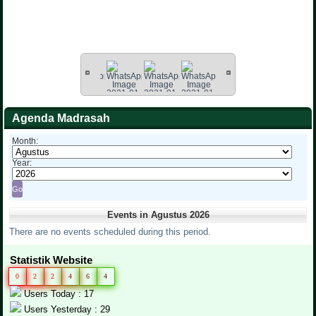
Agenda Madrasah
Month:
Year:
Events in Agustus 2026
There are no events scheduled during this period.
Statistik Website
0
2
2
4
6
4
Users Today : 17
Users Yesterday : 29