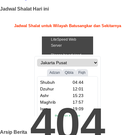
Jadwal Shalat Hari ini
Jadwal Shalat untuk Wilayah Batusangkar dan Sekitarnya
.
404
Arsip Berita