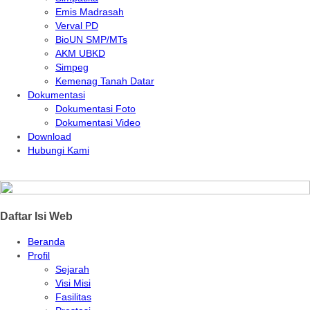
Emis Madrasah
Verval PD
BioUN SMP/MTs
AKM UBKD
Simpeg
Kemenag Tanah Datar
Dokumentasi
Dokumentasi Foto
Dokumentasi Video
Download
Hubungi Kami
Daftar Isi Web
Beranda
Profil
Sejarah
Visi Misi
Fasilitas