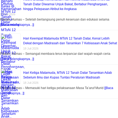
Tanah Datar Diwarnai Unjuk Bakat, Bertabur Penghargaan,
hingga Pelepasan Atribut ke Angkasa
18 Juli 2026
Pitalah, Humas – Setelah berlangsung penuh keseruan dan edukasi selama
[[Baca selengkapnya...]]
Hari Keempat Matamuda MTsN 12 Tanah Datar, Kenal Lebih
Dekat dengan Madrasah dan Tanamkan 7 Kebiasaan Anak Sehat
18 Juli 2026
Pitalah, Humas – Semangat membara terus terpancar dari wajah-wajah ceria
[[Baca selengkapnya...]]
Hari Ketiga Matamuda, MTsN 12 Tanah Datar Tanamkan Adab
Sebelum Ilmu dan Kupas Tuntas Peraturan Madrasah
18 Juli 2026
Pitalah, Humas – Memasuki hari ketiga pelaksanaan Masa Ta’aruf Murid
[[Baca
selengkapnya...]]