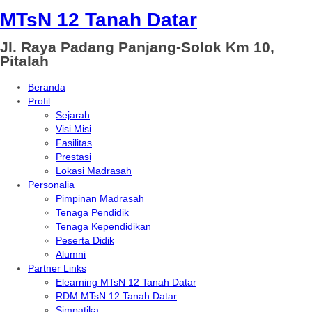
MTsN 12 Tanah Datar
Jl. Raya Padang Panjang-Solok Km 10,
Pitalah
Beranda
Profil
Sejarah
Visi Misi
Fasilitas
Prestasi
Lokasi Madrasah
Personalia
Pimpinan Madrasah
Tenaga Pendidik
Tenaga Kependidikan
Peserta Didik
Alumni
Partner Links
Elearning MTsN 12 Tanah Datar
RDM MTsN 12 Tanah Datar
Simpatika