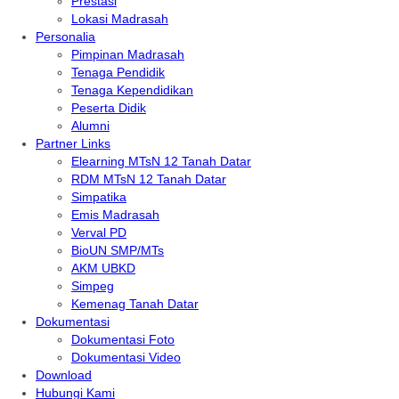
Prestasi
Lokasi Madrasah
Personalia
Pimpinan Madrasah
Tenaga Pendidik
Tenaga Kependidikan
Peserta Didik
Alumni
Partner Links
Elearning MTsN 12 Tanah Datar
RDM MTsN 12 Tanah Datar
Simpatika
Emis Madrasah
Verval PD
BioUN SMP/MTs
AKM UBKD
Simpeg
Kemenag Tanah Datar
Dokumentasi
Dokumentasi Foto
Dokumentasi Video
Download
Hubungi Kami