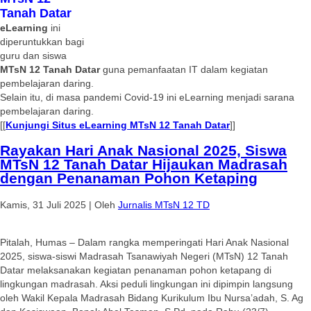
Tanah Datar
eLearning
ini
diperuntukkan bagi
guru dan siswa
MTsN 12 Tanah Datar
guna pemanfaatan IT dalam kegiatan
pembelajaran daring.
Selain itu, di masa pandemi Covid-19 ini eLearning menjadi sarana
pembelajaran daring.
[[
Kunjungi Situs eLearning MTsN 12 Tanah Datar
]]
Rayakan Hari Anak Nasional 2025, Siswa
MTsN 12 Tanah Datar Hijaukan Madrasah
dengan Penanaman Pohon Ketaping
Kamis, 31 Juli 2025
|
Oleh
Jurnalis MTsN 12 TD
Pitalah, Humas – Dalam rangka memperingati Hari Anak Nasional
2025, siswa-siswi Madrasah Tsanawiyah Negeri (MTsN) 12 Tanah
Datar melaksanakan kegiatan penanaman pohon ketapang di
lingkungan madrasah. Aksi peduli lingkungan ini dipimpin langsung
oleh Wakil Kepala Madrasah Bidang Kurikulum Ibu Nursa’adah, S. Ag