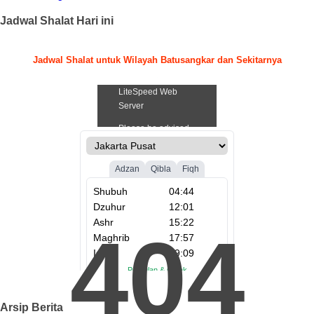
Jadwal Shalat Hari ini
Jadwal Shalat untuk Wilayah Batusangkar dan Sekitarnya
.
404
Arsip Berita