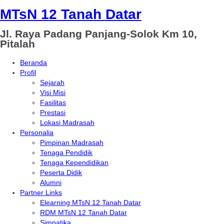
MTsN 12 Tanah Datar
Jl. Raya Padang Panjang-Solok Km 10,
Pitalah
Beranda
Profil
Sejarah
Visi Misi
Fasilitas
Prestasi
Lokasi Madrasah
Personalia
Pimpinan Madrasah
Tenaga Pendidik
Tenaga Kependidikan
Peserta Didik
Alumni
Partner Links
Elearning MTsN 12 Tanah Datar
RDM MTsN 12 Tanah Datar
Simpatika