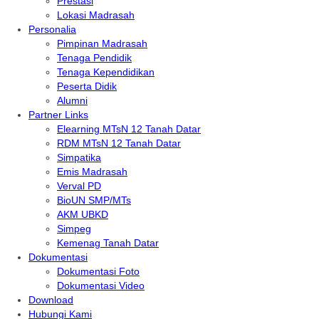
Prestasi
Lokasi Madrasah
Personalia
Pimpinan Madrasah
Tenaga Pendidik
Tenaga Kependidikan
Peserta Didik
Alumni
Partner Links
Elearning MTsN 12 Tanah Datar
RDM MTsN 12 Tanah Datar
Simpatika
Emis Madrasah
Verval PD
BioUN SMP/MTs
AKM UBKD
Simpeg
Kemenag Tanah Datar
Dokumentasi
Dokumentasi Foto
Dokumentasi Video
Download
Hubungi Kami