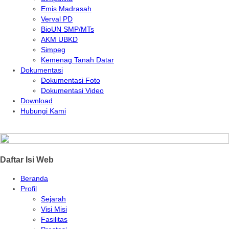
Emis Madrasah
Verval PD
BioUN SMP/MTs
AKM UBKD
Simpeg
Kemenag Tanah Datar
Dokumentasi
Dokumentasi Foto
Dokumentasi Video
Download
Hubungi Kami
Daftar Isi Web
Beranda
Profil
Sejarah
Visi Misi
Fasilitas