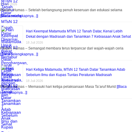
18 Juli 2026
Pitalah, Humas – Setelah berlangsung penuh keseruan dan edukasi selama
[[Baca selengkapnya...]]
Hari Keempat Matamuda MTsN 12 Tanah Datar, Kenal Lebih
Dekat dengan Madrasah dan Tanamkan 7 Kebiasaan Anak Sehat
18 Juli 2026
Pitalah, Humas – Semangat membara terus terpancar dari wajah-wajah ceria
[[Baca selengkapnya...]]
Hari Ketiga Matamuda, MTsN 12 Tanah Datar Tanamkan Adab
Sebelum Ilmu dan Kupas Tuntas Peraturan Madrasah
18 Juli 2026
Pitalah, Humas – Memasuki hari ketiga pelaksanaan Masa Ta’aruf Murid
[[Baca
selengkapnya...]]