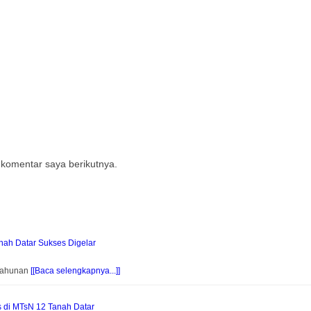
 komentar saya berikutnya.
ah Datar Sukses Digelar
 Tahunan
[[Baca selengkapnya...]]
s di MTsN 12 Tanah Datar