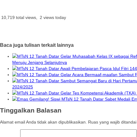
10,719 total views, 2 views today
Baca juga tulisan terkait lainnya
Menuju Jenjang Selanjutnya
2024/2025
Tinggalkan Balasan
Alamat email Anda tidak akan dipublikasikan.
Ruas yang wajib ditanda