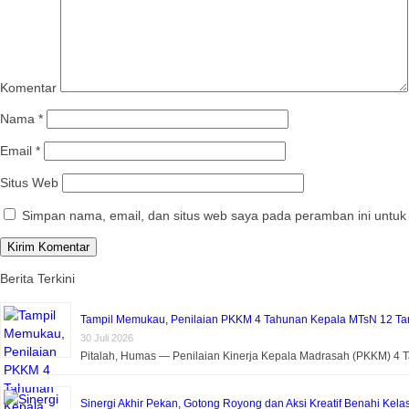
Komentar
Nama
*
Email
*
Situs Web
Simpan nama, email, dan situs web saya pada peramban ini untuk
Berita Terkini
Tampil Memukau, Penilaian PKKM 4 Tahunan Kepala MTsN 12 Tan
30 Juli 2026
Pitalah, Humas — Penilaian Kinerja Kepala Madrasah (PKKM) 4
Sinergi Akhir Pekan, Gotong Royong dan Aksi Kreatif Benahi Kela