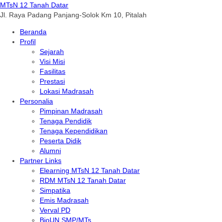
MTsN 12 Tanah Datar
Jl. Raya Padang Panjang-Solok Km 10, Pitalah
Beranda
Profil
Sejarah
Visi Misi
Fasilitas
Prestasi
Lokasi Madrasah
Personalia
Pimpinan Madrasah
Tenaga Pendidik
Tenaga Kependidikan
Peserta Didik
Alumni
Partner Links
Elearning MTsN 12 Tanah Datar
RDM MTsN 12 Tanah Datar
Simpatika
Emis Madrasah
Verval PD
BioUN SMP/MTs