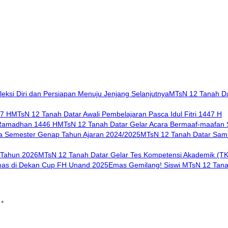
MTsN 12 Tanah Dat
MTsN 12 Tanah Datar Awali Pembelajaran Pasca Idul Fitri 1447 H
MTsN 12 Tanah Datar Gelar Acara Bermaaf-maafa
MTsN 12 Tanah Datar Samb
MTsN 12 Tanah Datar Gelar Tes Kompetensi Akademik (T
Emas Gemilang! Siswi MTsN 12 Tana
i
*