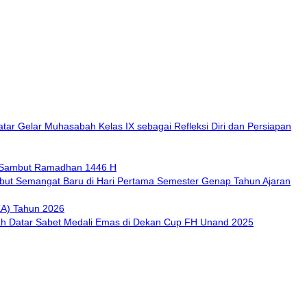
ar Gelar Muhasabah Kelas IX sebagai Refleksi Diri dan Persiapan
n Sambut Ramadhan 1446 H
ut Semangat Baru di Hari Pertama Semester Genap Tahun Ajaran
KA) Tahun 2026
h Datar Sabet Medali Emas di Dekan Cup FH Unand 2025