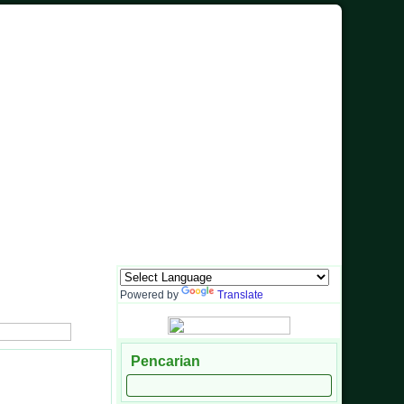
Barat
Media Informasi dan Sarana Komunikasi Antara Sekolah dengan Masya
Powered by
Translate
Pencarian