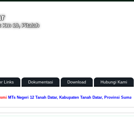
ar
 Km 10, Pitalah
er Links
Dokumentasi
Download
Hubungi Kami
MTs Negeri 12 Tanah Datar, Kabupaten Tanah Datar, Provinsi Sumatera 