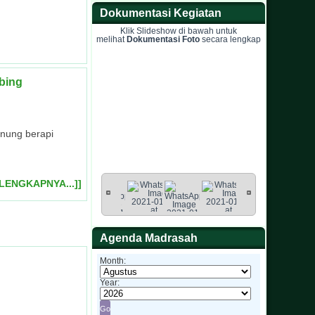
Dokumentasi Kegiatan
Klik Slideshow di bawah untuk
melihat
Dokumentasi Foto
secara lengkap
bing
unung berapi
ELENGKAPNYA...]]
Agenda Madrasah
Month:
Year: