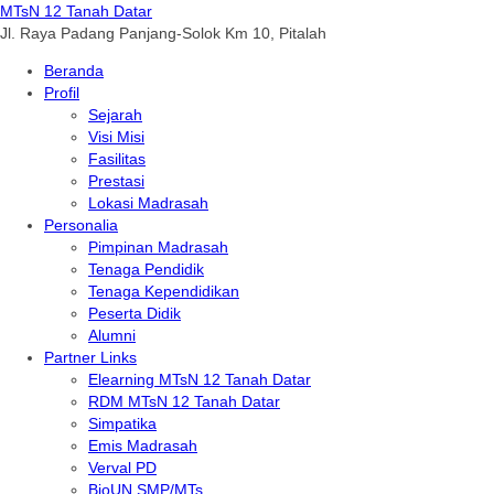
MTsN 12 Tanah Datar
Jl. Raya Padang Panjang-Solok Km 10, Pitalah
Beranda
Profil
Sejarah
Visi Misi
Fasilitas
Prestasi
Lokasi Madrasah
Personalia
Pimpinan Madrasah
Tenaga Pendidik
Tenaga Kependidikan
Peserta Didik
Alumni
Partner Links
Elearning MTsN 12 Tanah Datar
RDM MTsN 12 Tanah Datar
Simpatika
Emis Madrasah
Verval PD
BioUN SMP/MTs