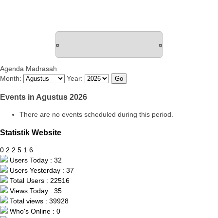
Agenda Madrasah
Month:
Year:
Events in Agustus 2026
There are no events scheduled during this period.
Statistik Website
0
2
2
5
1
6
Users Today : 32
Users Yesterday : 37
Total Users : 22516
Views Today : 35
Total views : 39928
Who's Online : 0