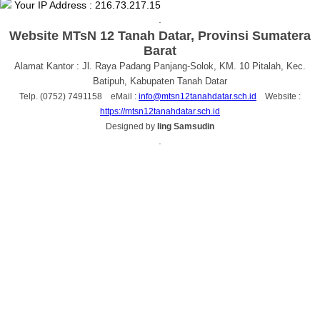
Your IP Address : 216.73.217.15
.
Website MTsN 12 Tanah Datar, Provinsi Sumatera
Barat
Alamat Kantor : Jl. Raya Padang Panjang-Solok, KM. 10 Pitalah, Kec.
Batipuh, Kabupaten Tanah Datar
Telp. (0752) 7491158 eMail :
info@mtsn12tanahdatar.sch.id
Website :
https://mtsn12tanahdatar.sch.id
Designed by
Iing Samsudin
.