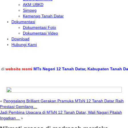
AKM UBKD
Simpeg
Kemenag Tanah Datar
Dokumentasi
Dokumentasi Foto
Dokumentasi Video
Download
Hubungi Kami
bsite resmi
MTs Negeri 12 Tanah Datar, Kabupaten Tanah Datar, P
«
Penggalang Brilliant Gerakan Pramuka MTsN 12 Tanah Datar Raih
Prestasi Gemilang…
Jadi Pembina Upacara di MTsN 12 Tanah Datar, Wali Nagari Pitalah
Ingatkan…
»