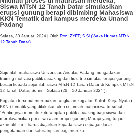
Nikmati proses di madrasah merdeka,
Siswa MTsN 12 Tanah Datar simulasikan
erupsi gunung berapi dibimbing Mahasiswa
KKN Tematik dari kampus merdeka Unand
Padang
Selasa, 30 Januari 2024
|
Oleh
Roni ZYEP, S.Si (Waka Humas MTsN
12 Tanah Datar)
Sejumlah mahasiswa Universitas Andalas Padang mengadakan
training motivasi publik speaking dan field trip simulasi erupsi gunung
berapi kepada sejumlah siswa MTsN 12 Tanah Datar di Komplek MTsN
12 Tanah Datar, Senin – Selasa (29 – 30 Januari 2024 ).
Kegiatan tersebut merupakan rangkaian kegiatan Kuliah Kerja Nyata (
KKN ) tematik yang dilakukan oleh sejumlah mahasiswa tersebut.
“Pentingnya memiliki keterampilan publik speaking bagi siswa dan
merelevansikan peristiwa alam erupsi gunung Marapi yang terjadi
akhir-akhir ini, harus diajarkan kepada siswa sebagai dasar
pengetahuan dan keterampilan bagi mereka.