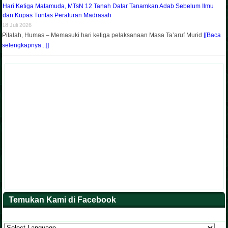
Hari Ketiga Matamuda, MTsN 12 Tanah Datar Tanamkan Adab Sebelum Ilmu
dan Kupas Tuntas Peraturan Madrasah
18 Juli 2026
Pitalah, Humas – Memasuki hari ketiga pelaksanaan Masa Ta’aruf Murid
[[Baca
selengkapnya...]]
Temukan Kami di Facebook