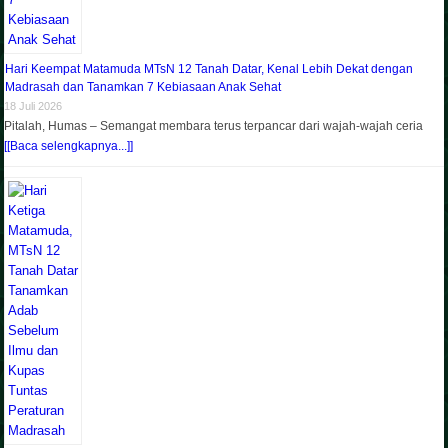
Hari Keempat Matamuda MTsN 12 Tanah Datar, Kenal Lebih Dekat dengan
Madrasah dan Tanamkan 7 Kebiasaan Anak Sehat
18 Juli 2026
Pitalah, Humas – Semangat membara terus terpancar dari wajah-wajah ceria
[[Baca selengkapnya...]]