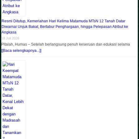
Resmi Ditutup, Kemeriahan Hari Kelima Matamuda MTsN 12 Tanah Datar
Diwarnai Unjuk Bakat, Bertabur Penghargaan, hingga Pelepasan Atribut ke
Angkasa
18 Juli 2026
Pitalah, Humas – Setelah berlangsung penuh keseruan dan edukasi selama
[[Baca selengkapnya...]]