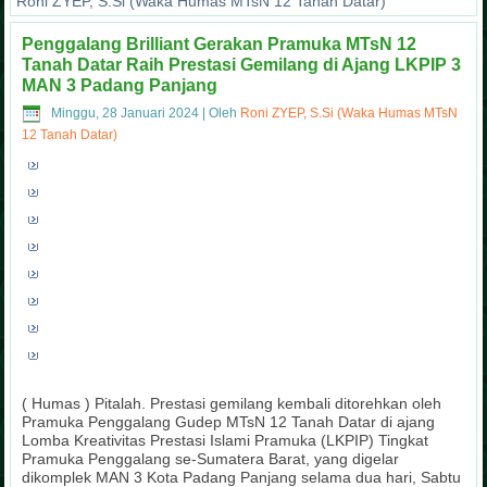
Roni ZYEP, S.Si (Waka Humas MTsN 12 Tanah Datar)
Penggalang Brilliant Gerakan Pramuka MTsN 12
Tanah Datar Raih Prestasi Gemilang di Ajang LKPIP 3
MAN 3 Padang Panjang
Minggu, 28 Januari 2024
|
Oleh
Roni ZYEP, S.Si (Waka Humas MTsN
12 Tanah Datar)
( Humas ) Pitalah. Prestasi gemilang kembali ditorehkan oleh
Pramuka Penggalang Gudep MTsN 12 Tanah Datar di ajang
Lomba Kreativitas Prestasi Islami Pramuka (LKPIP) Tingkat
Pramuka Penggalang se-Sumatera Barat, yang digelar
dikomplek MAN 3 Kota Padang Panjang selama dua hari, Sabtu