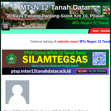
MTsN 12 Tanah Datar
Jl. Raya Padang Panjang-Solok Km 10, Pitalah
.
Selamat datang di
website resmi
MTs Negeri 12 Tanah Data