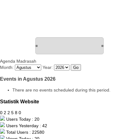
Agenda Madrasah
Month:
Year:
Events in Agustus 2026
There are no events scheduled during this period.
Statistik Website
0
2
2
5
8
0
Users Today : 20
Users Yesterday : 42
Total Users : 22580
Views Today : 20