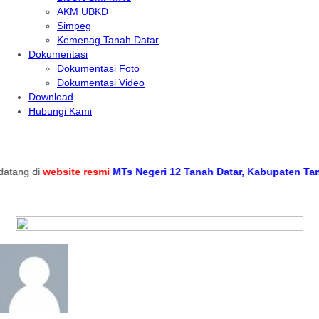
AKM UBKD
Simpeg
Kemenag Tanah Datar
Dokumentasi
Dokumentasi Foto
Dokumentasi Video
Download
Hubungi Kami
ang di
website resmi
MTs Negeri 12 Tanah Datar, Kabupaten Tanah 