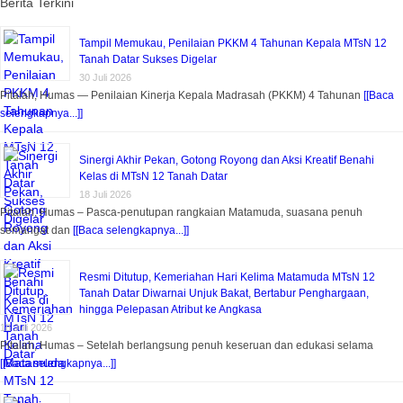
Berita Terkini
Tampil Memukau, Penilaian PKKM 4 Tahunan Kepala MTsN 12
Tanah Datar Sukses Digelar
30 Juli 2026
Pitalah, Humas — Penilaian Kinerja Kepala Madrasah (PKKM) 4 Tahunan
[[Baca
selengkapnya...]]
Sinergi Akhir Pekan, Gotong Royong dan Aksi Kreatif Benahi
Kelas di MTsN 12 Tanah Datar
18 Juli 2026
Pitalah, Humas – Pasca-penutupan rangkaian Matamuda, suasana penuh
semangat dan
[[Baca selengkapnya...]]
Resmi Ditutup, Kemeriahan Hari Kelima Matamuda MTsN 12
Tanah Datar Diwarnai Unjuk Bakat, Bertabur Penghargaan,
hingga Pelepasan Atribut ke Angkasa
18 Juli 2026
Pitalah, Humas – Setelah berlangsung penuh keseruan dan edukasi selama
[[Baca selengkapnya...]]