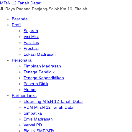
MTsN 12 Tanah Datar
Jl. Raya Padang Panjang-Solok Km 10, Pitalah
Beranda
Profil
Sejarah
Visi Misi
Fasilitas
Prestasi
Lokasi Madrasah
Personalia
Pimpinan Madrasah
Tenaga Pendidik
Tenaga Kependidikan
Peserta Didik
Alumni
Partner Links
Elearning MTsN 12 Tanah Datar
RDM MTsN 12 Tanah Datar
Simpatika
Emis Madrasah
Verval PD
BioUN SMP/MTs