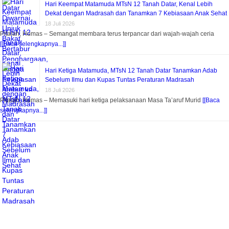
Hari Keempat Matamuda MTsN 12 Tanah Datar, Kenal Lebih
Dekat dengan Madrasah dan Tanamkan 7 Kebiasaan Anak Sehat
18 Juli 2026
Pitalah, Humas – Semangat membara terus terpancar dari wajah-wajah ceria
[[Baca selengkapnya...]]
Hari Ketiga Matamuda, MTsN 12 Tanah Datar Tanamkan Adab
Sebelum Ilmu dan Kupas Tuntas Peraturan Madrasah
18 Juli 2026
Pitalah, Humas – Memasuki hari ketiga pelaksanaan Masa Ta’aruf Murid
[[Baca
selengkapnya...]]