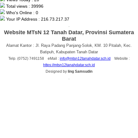
Total views : 39996
Who's Online : 0
Your IP Address : 216.73.217.37
.
Website MTsN 12 Tanah Datar, Provinsi Sumatera
Barat
Alamat Kantor : Jl. Raya Padang Panjang-Solok, KM. 10 Pitalah, Kec.
Batipuh, Kabupaten Tanah Datar
Telp. (0752) 7491158 eMail :
info@mtsn12tanahdatar.sch.id
Website :
https://mtsn12tanahdatar.sch.id
Designed by
Iing Samsudin
.