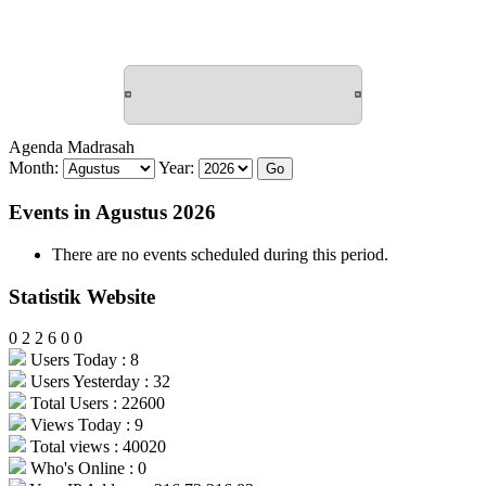
Agenda Madrasah
Month:
Year:
Events in Agustus 2026
There are no events scheduled during this period.
Statistik Website
0
2
2
6
0
0
Users Today : 8
Users Yesterday : 32
Total Users : 22600
Views Today : 9
Total views : 40020
Who's Online : 0