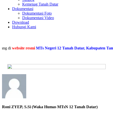
Kemenag Tanah Datar
Dokumentasi
Dokumentasi Foto
Dokumentasi Video
Download
Hubungi Kami
ng di
website resmi
MTs Negeri 12 Tanah Datar, Kabupaten Tanah 
Roni ZYEP, S.Si (Waka Humas MTsN 12 Tanah Datar)