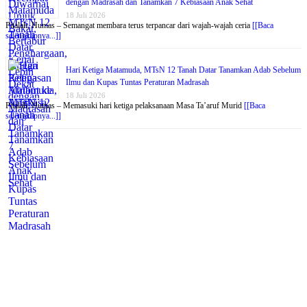
dengan Madrasah dan Tanamkan 7 Kebiasaan Anak Sehat
18 Juli 2026
Pitalah, Humas – Semangat membara terus terpancar dari wajah-wajah ceria
[[Baca
selengkapnya...]]
Hari Ketiga Matamuda, MTsN 12 Tanah Datar Tanamkan Adab Sebelum
Ilmu dan Kupas Tuntas Peraturan Madrasah
18 Juli 2026
Pitalah, Humas – Memasuki hari ketiga pelaksanaan Masa Ta’aruf Murid
[[Baca
selengkapnya...]]