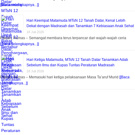
[[Baca selengkapnya...]]
Hari Keempat Matamuda MTsN 12 Tanah Datar, Kenal Lebih
Dekat dengan Madrasah dan Tanamkan 7 Kebiasaan Anak Sehat
18 Juli 2026
Pitalah, Humas – Semangat membara terus terpancar dari wajah-wajah ceria
[[Baca selengkapnya...]]
Hari Ketiga Matamuda, MTsN 12 Tanah Datar Tanamkan Adab
Sebelum Ilmu dan Kupas Tuntas Peraturan Madrasah
18 Juli 2026
Pitalah, Humas – Memasuki hari ketiga pelaksanaan Masa Ta’aruf Murid
[[Baca
selengkapnya...]]