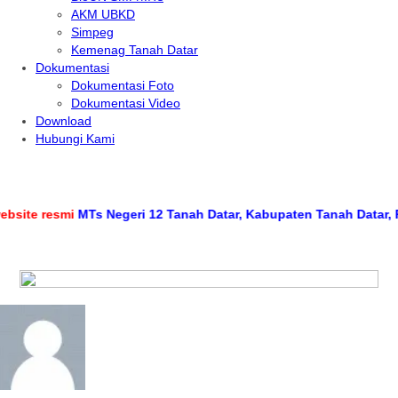
AKM UBKD
Simpeg
Kemenag Tanah Datar
Dokumentasi
Dokumentasi Foto
Dokumentasi Video
Download
Hubungi Kami
ite resmi
MTs Negeri 12 Tanah Datar, Kabupaten Tanah Datar, Pro