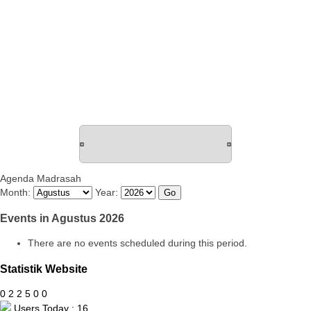
Agenda Madrasah
Month:
Year:
Events in Agustus 2026
There are no events scheduled during this period.
Statistik Website
0
2
2
5
0
0
Users Today : 16