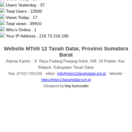
Users Yesterday : 37
Total Users : 22500
Views Today : 17
Total views : 39910
Who's Online : 1
Your IP Address : 216.73.216.196
.
Website MTsN 12 Tanah Datar, Provinsi Sumatera
Barat
Alamat Kantor : Jl. Raya Padang Panjang-Solok, KM. 10 Pitalah, Kec.
Batipuh, Kabupaten Tanah Datar
Telp. (0752) 7491158 eMail :
info@mtsn12tanahdatar.sch.id
Website :
https://mtsn12tanahdatar.sch.id
Designed by
Iing Samsudin
.