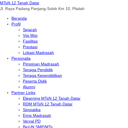
MTsN 12 Tanah Datar
Jl. Raya Padang Panjang-Solok Km 10, Pitalah
Beranda
Profil
Sejarah
Visi Misi
Fasilitas
Prestasi
Lokasi Madrasah
Personalia
Pimpinan Madrasah
Tenaga Pendidik
Tenaga Kependidikan
Peserta Didik
Alumni
Partner Links
Elearning MTsN 12 Tanah Datar
RDM MTsN 12 Tanah Datar
Simpatika
Emis Madrasah
Verval PD
BioUN SMP/MTs