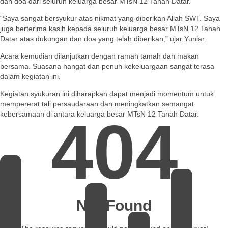
dan doa dari seluruh keluarga besar MTsN 12 Tanah Datar.
“Saya sangat bersyukur atas nikmat yang diberikan Allah SWT. Saya
juga berterima kasih kepada seluruh keluarga besar MTsN 12 Tanah
Datar atas dukungan dan doa yang telah diberikan,” ujar Yuniar.
Acara kemudian dilanjutkan dengan ramah tamah dan makan
bersama. Suasana hangat dan penuh kekeluargaan sangat terasa
dalam kegiatan ini.
Kegiatan syukuran ini diharapkan dapat menjadi momentum untuk
mempererat tali persaudaraan dan meningkatkan semangat
404
kebersamaan di antara keluarga besar MTsN 12 Tanah Datar.
Not Found