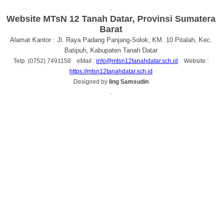
.
Website MTsN 12 Tanah Datar, Provinsi Sumatera
Barat
Alamat Kantor : Jl. Raya Padang Panjang-Solok, KM. 10 Pitalah, Kec.
Batipuh, Kabupaten Tanah Datar
Telp. (0752) 7491158 eMail :
info@mtsn12tanahdatar.sch.id
Website :
https://mtsn12tanahdatar.sch.id
Designed by
Iing Samsudin
.