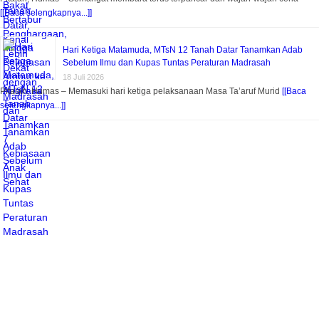
[[Baca selengkapnya...]]
Hari Ketiga Matamuda, MTsN 12 Tanah Datar Tanamkan Adab
Sebelum Ilmu dan Kupas Tuntas Peraturan Madrasah
18 Juli 2026
Pitalah, Humas – Memasuki hari ketiga pelaksanaan Masa Ta’aruf Murid
[[Baca
selengkapnya...]]