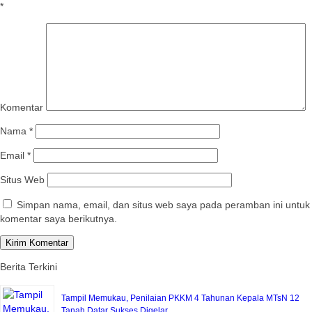
*
Komentar
Nama
*
Email
*
Situs Web
Simpan nama, email, dan situs web saya pada peramban ini untuk
komentar saya berikutnya.
Berita Terkini
Tampil Memukau, Penilaian PKKM 4 Tahunan Kepala MTsN 12
Tanah Datar Sukses Digelar