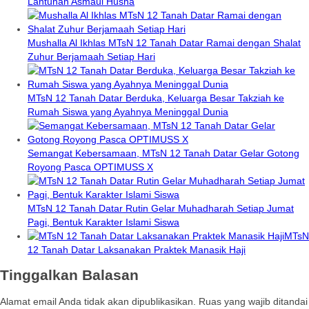
Lantunan Asmaul Husna
Mushalla Al Ikhlas MTsN 12 Tanah Datar Ramai dengan Shalat
Zuhur Berjamaah Setiap Hari
MTsN 12 Tanah Datar Berduka, Keluarga Besar Takziah ke
Rumah Siswa yang Ayahnya Meninggal Dunia
Semangat Kebersamaan, MTsN 12 Tanah Datar Gelar Gotong
Royong Pasca OPTIMUSS X
MTsN 12 Tanah Datar Rutin Gelar Muhadharah Setiap Jumat
Pagi, Bentuk Karakter Islami Siswa
MTsN
12 Tanah Datar Laksanakan Praktek Manasik Haji
Tinggalkan Balasan
Alamat email Anda tidak akan dipublikasikan.
Ruas yang wajib ditandai