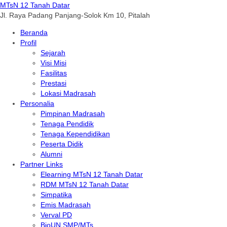
MTsN 12 Tanah Datar
Jl. Raya Padang Panjang-Solok Km 10, Pitalah
Beranda
Profil
Sejarah
Visi Misi
Fasilitas
Prestasi
Lokasi Madrasah
Personalia
Pimpinan Madrasah
Tenaga Pendidik
Tenaga Kependidikan
Peserta Didik
Alumni
Partner Links
Elearning MTsN 12 Tanah Datar
RDM MTsN 12 Tanah Datar
Simpatika
Emis Madrasah
Verval PD
BioUN SMP/MTs