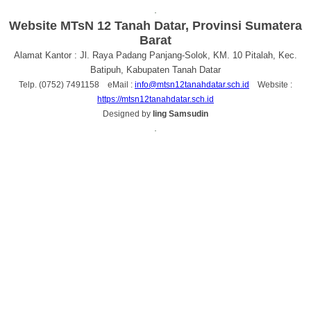
.
Website MTsN 12 Tanah Datar, Provinsi Sumatera
Barat
Alamat Kantor : Jl. Raya Padang Panjang-Solok, KM. 10 Pitalah, Kec.
Batipuh, Kabupaten Tanah Datar
Telp. (0752) 7491158 eMail :
info@mtsn12tanahdatar.sch.id
Website :
https://mtsn12tanahdatar.sch.id
Designed by
Iing Samsudin
.