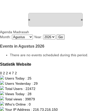
Agenda Madrasah
Month:
Year:
Events in Agustus 2026
There are no events scheduled during this period.
Statistik Website
0
2
2
4
7
2
Users Today : 25
Users Yesterday : 29
Total Users : 22472
Views Today : 28
Total views : 39879
Who's Online : 0
Your IP Address : 216.73.216.150