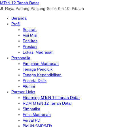
MTsN 12 Tanah Datar
Jl. Raya Padang Panjang-Solok Km 10, Pitalah
Beranda
Profil
Sejarah
Visi Misi
Fasilitas
Prestasi
Lokasi Madrasah
Personalia
Pimpinan Madrasah
Tenaga Pendidik
Tenaga Kependidikan
Peserta Didik
Alumni
Partner Links
Elearning MTsN 12 Tanah Datar
RDM MTsN 12 Tanah Datar
Simpatika
Emis Madrasah
Verval PD
BioUN SMP/MTs