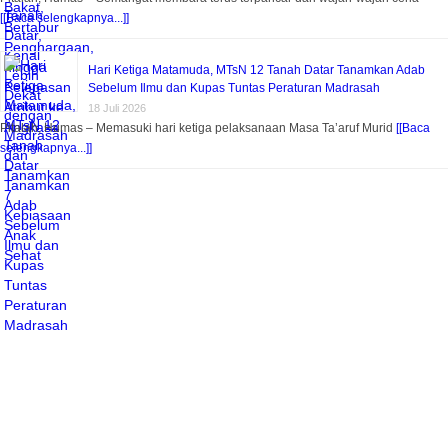
[[Baca selengkapnya...]]
Hari Ketiga Matamuda, MTsN 12 Tanah Datar Tanamkan Adab
Sebelum Ilmu dan Kupas Tuntas Peraturan Madrasah
18 Juli 2026
Pitalah, Humas – Memasuki hari ketiga pelaksanaan Masa Ta’aruf Murid
[[Baca
selengkapnya...]]