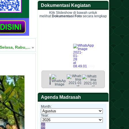
Dokumentasi Kegiatan
Klik Slideshow di bawah untuk
melihat
Dokumentasi Foto
secara lengkap
 Selasa, Rabu,…
»
Agenda Madrasah
Month:
Year: