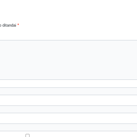
 ditandai
*