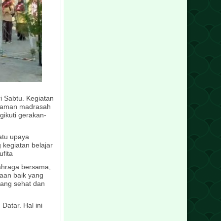
i Sabtu. Kegiatan
alaman madrasah
gikuti gerakan-
atu upaya
kegiatan belajar
fita
olahraga bersama,
aan baik yang
yang sehat dan
Datar. Hal ini