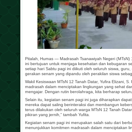
Pitalah, Humas — Madrasah Tsanawiyah Negeri (MTsN) 12
ini bertujuan untuk menjaga kesehatan dan kebugaran 
setiap hari Sabtu pagi ini diikuti oleh seluruh siswa, 
gerakan senam yang dipandu oleh perakilan siswa sebaga
Wakil Kesiswaan MTsN 12 Tanah Datar, Yufira Elizani, 
madrasah dalam menciptakan lingkungan yang sehat dan 
mengajar. Dengan rutin berolahraga, kita berharap selur
Selain itu, kegiatan senam pagi ini juga diharapkan dapa
mereka dapat saling berinteraksi dan membangun kebers
terus dilakukan oleh seluruh warga MTsN 12 Tanah Datar
pikiran yang jernih,” tambah Yufita.
Kegiatan senam pagi ini merupakan salah satu dari berbag
menunjukkan komitmen madrasah dalam menciptakan ling