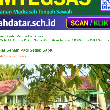
gan Shalat Zuhur Berjamaah…
TsN 12 Tanah Datar Gelar Pelatihan Intensif KSM dan OBA Setiap
elar Senam Pagi Setiap Sabtu
sN 12 Tanah Datar)