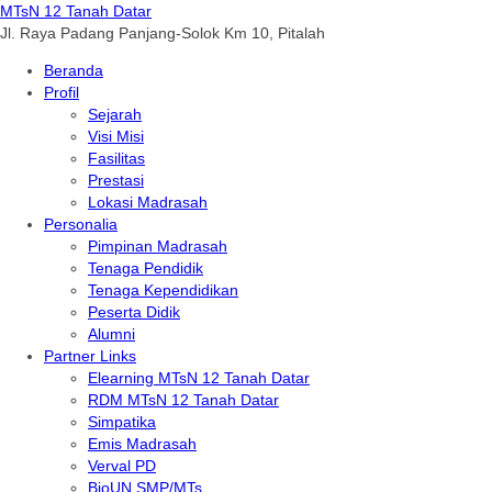
MTsN 12 Tanah Datar
Jl. Raya Padang Panjang-Solok Km 10, Pitalah
Beranda
Profil
Sejarah
Visi Misi
Fasilitas
Prestasi
Lokasi Madrasah
Personalia
Pimpinan Madrasah
Tenaga Pendidik
Tenaga Kependidikan
Peserta Didik
Alumni
Partner Links
Elearning MTsN 12 Tanah Datar
RDM MTsN 12 Tanah Datar
Simpatika
Emis Madrasah
Verval PD
BioUN SMP/MTs