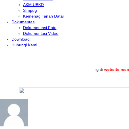
AKM UBKD
Simpeg
Kemenag Tanah Datar
Dokumentasi
Dokumentasi Foto
Dokumentasi Video
Download
Hubungi Kami
.
Selamat datang di
website resmi
MTs 