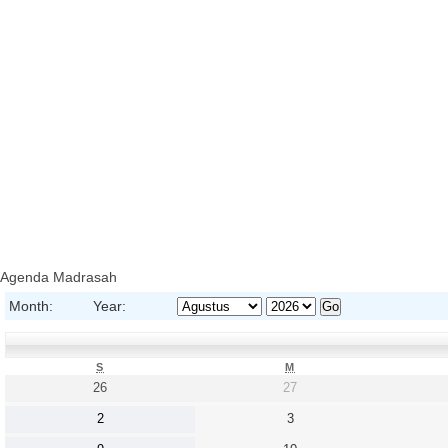
Agenda Madrasah
Month:
Year:
S
M
26
27
2
3