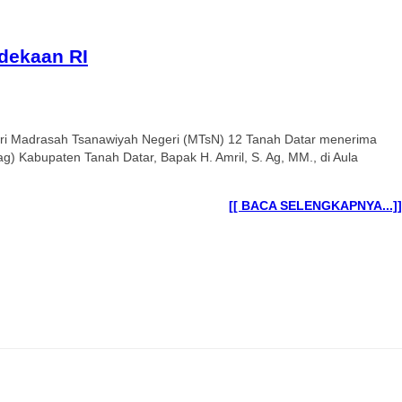
dekaan RI
ari Madrasah Tsanawiyah Negeri (MTsN) 12 Tanah Datar menerima
 Kabupaten Tanah Datar, Bapak H. Amril, S. Ag, MM., di Aula
[[ BACA SELENGKAPNYA...]]