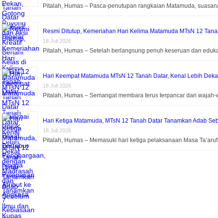
Pitalah, Humas – Pasca-penutupan rangkaian Matamuda, suasa
Resmi Ditutup, Kemeriahan Hari Kelima Matamuda MTsN 12 Tanah 
18 Juli 2026
Pitalah, Humas – Setelah berlangsung penuh keseruan dan eduk
Hari Keempat Matamuda MTsN 12 Tanah Datar, Kenal Lebih Dek
18 Juli 2026
Pitalah, Humas – Semangat membara terus terpancar dari wajah-
Hari Ketiga Matamuda, MTsN 12 Tanah Datar Tanamkan Adab Seb
18 Juli 2026
Pitalah, Humas – Memasuki hari ketiga pelaksanaan Masa Ta’aru