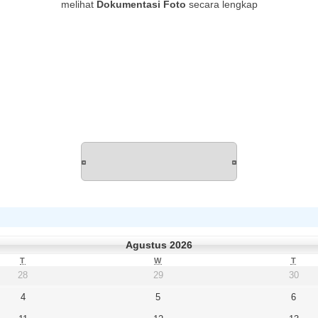
melihat
Dokumentasi Foto
secara lengkap
Agustus 2026
T
W
T
28
29
30
4
5
6