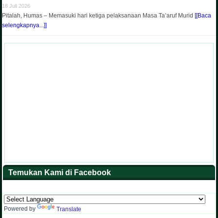
18 Juli 2026
Pitalah, Humas – Memasuki hari ketiga pelaksanaan Masa Ta’aruf Murid
[[Baca
selengkapnya...]]
Temukan Kami di Facebook
Powered by
Translate