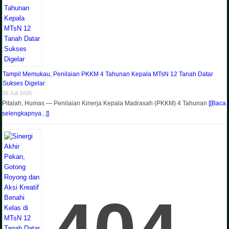
Tampil Memukau, Penilaian PKKM 4 Tahunan Kepala MTsN 12 Tanah Datar
Sukses Digelar
30 Juli 2026
Pitalah, Humas — Penilaian Kinerja Kepala Madrasah (PKKM) 4 Tahunan
[[Baca
selengkapnya...]]