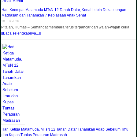
Hari Keempat Matamuda MTsN 12 Tanah Datar, Kenal Lebih Dekat dengan
Madrasah dan Tanamkan 7 Kebiasaan Anak Sehat
18 Juli 2026
Pitalah, Humas – Semangat membara terus terpancar dari wajah-wajah ceria
[[Baca selengkapnya...]]
Hari Ketiga Matamuda, MTsN 12 Tanah Datar Tanamkan Adab Sebelum Ilmu
dan Kupas Tuntas Peraturan Madrasah