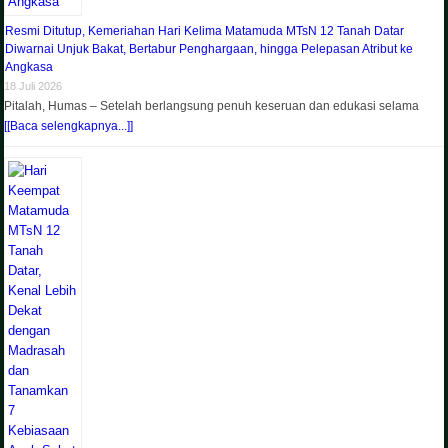
Resmi Ditutup, Kemeriahan Hari Kelima Matamuda MTsN 12 Tanah Datar
Diwarnai Unjuk Bakat, Bertabur Penghargaan, hingga Pelepasan Atribut ke
Angkasa
18 Juli 2026
Pitalah, Humas – Setelah berlangsung penuh keseruan dan edukasi selama
[[Baca selengkapnya...]]