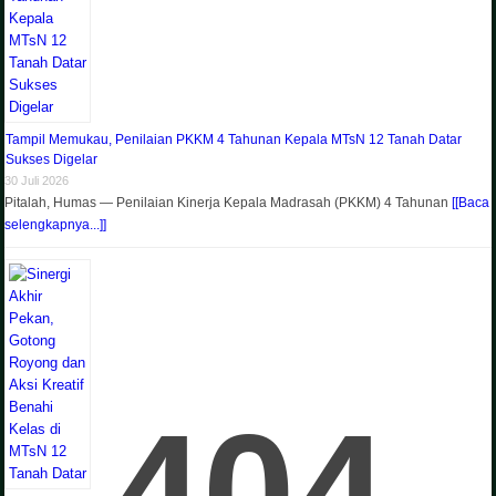
Tampil Memukau, Penilaian PKKM 4 Tahunan Kepala MTsN 12 Tanah Datar
Sukses Digelar
30 Juli 2026
Pitalah, Humas — Penilaian Kinerja Kepala Madrasah (PKKM) 4 Tahunan
[[Baca
selengkapnya...]]
404