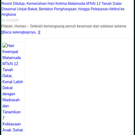
Resmi Ditutup, Kemeriahan Hari Kelima Matamuda MTsN 12 Tanah Datar
Diwarnai Unjuk Bakat, Bertabur Penghargaan, hingga Pelepasan Atribut ke
Angkasa
18 Juli 2026
Pitalah, Humas – Setelah berlangsung penuh keseruan dan edukasi selama
[[Baca selengkapnya...]]