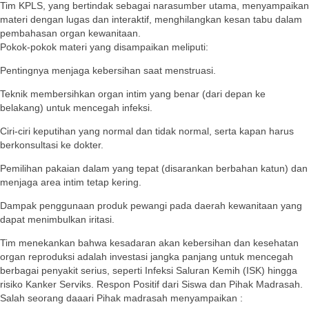
Tim KPLS, yang bertindak sebagai narasumber utama, menyampaikan
materi dengan lugas dan interaktif, menghilangkan kesan tabu dalam
pembahasan organ kewanitaan.
Pokok-pokok materi yang disampaikan meliputi:
Pentingnya menjaga kebersihan saat menstruasi.
Teknik membersihkan organ intim yang benar (dari depan ke
belakang) untuk mencegah infeksi.
Ciri-ciri keputihan yang normal dan tidak normal, serta kapan harus
berkonsultasi ke dokter.
Pemilihan pakaian dalam yang tepat (disarankan berbahan katun) dan
menjaga area intim tetap kering.
Dampak penggunaan produk pewangi pada daerah kewanitaan yang
dapat menimbulkan iritasi.
Tim menekankan bahwa kesadaran akan kebersihan dan kesehatan
organ reproduksi adalah investasi jangka panjang untuk mencegah
berbagai penyakit serius, seperti Infeksi Saluran Kemih (ISK) hingga
risiko Kanker Serviks. Respon Positif dari Siswa dan Pihak Madrasah.
Salah seorang daaari Pihak madrasah menyampaikan :