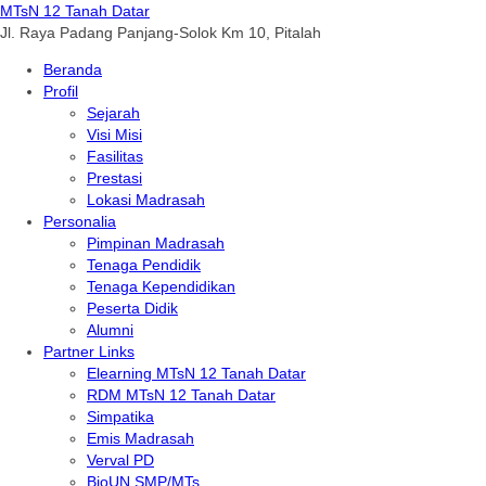
MTsN 12 Tanah Datar
Jl. Raya Padang Panjang-Solok Km 10, Pitalah
Beranda
Profil
Sejarah
Visi Misi
Fasilitas
Prestasi
Lokasi Madrasah
Personalia
Pimpinan Madrasah
Tenaga Pendidik
Tenaga Kependidikan
Peserta Didik
Alumni
Partner Links
Elearning MTsN 12 Tanah Datar
RDM MTsN 12 Tanah Datar
Simpatika
Emis Madrasah
Verval PD
BioUN SMP/MTs