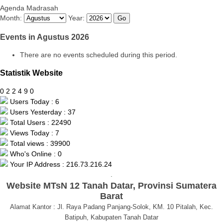
Agenda Madrasah
Month:
Year:
Events in Agustus 2026
There are no events scheduled during this period.
Statistik Website
0
2
2
4
9
0
Users Today : 6
Users Yesterday : 37
Total Users : 22490
Views Today : 7
Total views : 39900
Who's Online : 0
Your IP Address : 216.73.216.24
.
Website MTsN 12 Tanah Datar, Provinsi Sumatera
Barat
Alamat Kantor : Jl. Raya Padang Panjang-Solok, KM. 10 Pitalah, Kec.
Batipuh, Kabupaten Tanah Datar