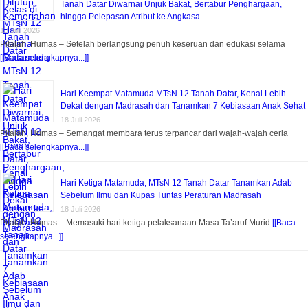
Tanah Datar Diwarnai Unjuk Bakat, Bertabur Penghargaan,
hingga Pelepasan Atribut ke Angkasa
18 Juli 2026
Pitalah, Humas – Setelah berlangsung penuh keseruan dan edukasi selama
[[Baca selengkapnya...]]
Hari Keempat Matamuda MTsN 12 Tanah Datar, Kenal Lebih
Dekat dengan Madrasah dan Tanamkan 7 Kebiasaan Anak Sehat
18 Juli 2026
Pitalah, Humas – Semangat membara terus terpancar dari wajah-wajah ceria
[[Baca selengkapnya...]]
Hari Ketiga Matamuda, MTsN 12 Tanah Datar Tanamkan Adab
Sebelum Ilmu dan Kupas Tuntas Peraturan Madrasah
18 Juli 2026
Pitalah, Humas – Memasuki hari ketiga pelaksanaan Masa Ta’aruf Murid
[[Baca
selengkapnya...]]