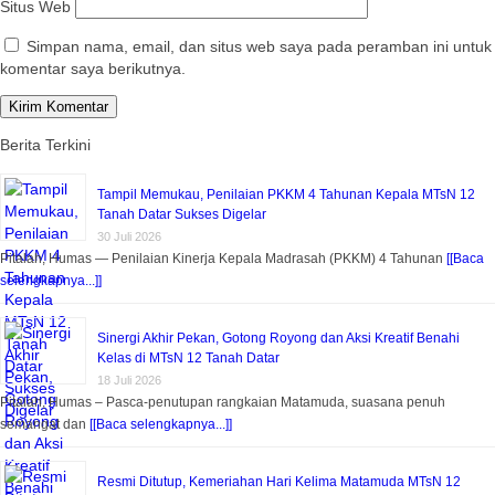
Situs Web
Simpan nama, email, dan situs web saya pada peramban ini untuk
komentar saya berikutnya.
Berita Terkini
Tampil Memukau, Penilaian PKKM 4 Tahunan Kepala MTsN 12
Tanah Datar Sukses Digelar
30 Juli 2026
Pitalah, Humas — Penilaian Kinerja Kepala Madrasah (PKKM) 4 Tahunan
[[Baca
selengkapnya...]]
Sinergi Akhir Pekan, Gotong Royong dan Aksi Kreatif Benahi
Kelas di MTsN 12 Tanah Datar
18 Juli 2026
Pitalah, Humas – Pasca-penutupan rangkaian Matamuda, suasana penuh
semangat dan
[[Baca selengkapnya...]]
Resmi Ditutup, Kemeriahan Hari Kelima Matamuda MTsN 12