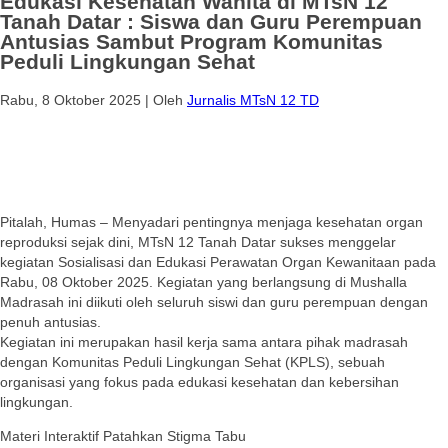
Edukasi Kesehatan Wanita di MTsN 12
Tanah Datar : Siswa dan Guru Perempuan
Antusias Sambut Program Komunitas
Peduli Lingkungan Sehat
Rabu, 8 Oktober 2025
|
Oleh
Jurnalis MTsN 12 TD
Pitalah, Humas – Menyadari pentingnya menjaga kesehatan organ
reproduksi sejak dini, MTsN 12 Tanah Datar sukses menggelar
kegiatan Sosialisasi dan Edukasi Perawatan Organ Kewanitaan pada
Rabu, 08 Oktober 2025. Kegiatan yang berlangsung di Mushalla
Madrasah ini diikuti oleh seluruh siswi dan guru perempuan dengan
penuh antusias.
Kegiatan ini merupakan hasil kerja sama antara pihak madrasah
dengan Komunitas Peduli Lingkungan Sehat (KPLS), sebuah
organisasi yang fokus pada edukasi kesehatan dan kebersihan
lingkungan.
Materi Interaktif Patahkan Stigma Tabu