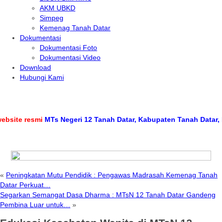
AKM UBKD
Simpeg
Kemenag Tanah Datar
Dokumentasi
Dokumentasi Foto
Dokumentasi Video
Download
Hubungi Kami
e resmi
MTs Negeri 12 Tanah Datar, Kabupaten Tanah Datar, Provi
«
Peningkatan Mutu Pendidik : Pengawas Madrasah Kemenag Tanah
Datar Perkuat…
Segarkan Semangat Dasa Dharma : MTsN 12 Tanah Datar Gandeng
Pembina Luar untuk…
»