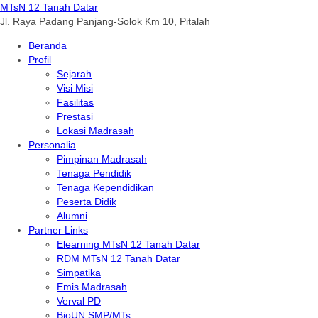
MTsN 12 Tanah Datar
Jl. Raya Padang Panjang-Solok Km 10, Pitalah
Beranda
Profil
Sejarah
Visi Misi
Fasilitas
Prestasi
Lokasi Madrasah
Personalia
Pimpinan Madrasah
Tenaga Pendidik
Tenaga Kependidikan
Peserta Didik
Alumni
Partner Links
Elearning MTsN 12 Tanah Datar
RDM MTsN 12 Tanah Datar
Simpatika
Emis Madrasah
Verval PD
BioUN SMP/MTs