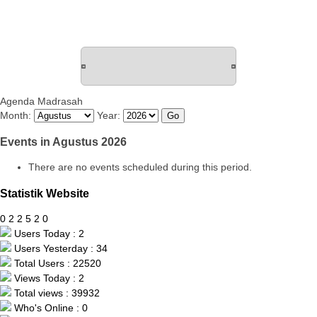
Agenda Madrasah
Month:
Year:
Events in Agustus 2026
There are no events scheduled during this period.
Statistik Website
0
2
2
5
2
0
Users Today : 2
Users Yesterday : 34
Total Users : 22520
Views Today : 2
Total views : 39932
Who's Online : 0