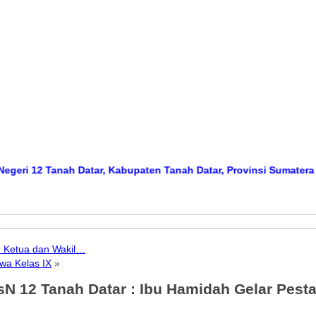
 Tanah Datar, Kabupaten Tanah Datar, Provinsi Sumatera Barat
Me
u Ketua dan Wakil…
wa Kelas IX
»
sN 12 Tanah Datar : Ibu Hamidah Gelar Pest