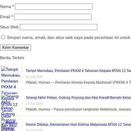
Nama
*
Email
*
Situs Web
Simpan nama, email, dan situs web saya pada peramban ini untuk
Berita Terkini
Tampil Memukau, Penilaian PKKM 4 Tahunan Kepala MTsN 12 Tan
30 Juli 2026
Pitalah, Humas — Penilaian Kinerja Kepala Madrasah (PKKM) 4
Sinergi Akhir Pekan, Gotong Royong dan Aksi Kreatif Benahi Kela
18 Juli 2026
Pitalah, Humas – Pasca-penutupan rangkaian Matamuda, suasa
Resmi Ditutup, Kemeriahan Hari Kelima Matamuda MTsN 12 Tanah 
18 Juli 2026