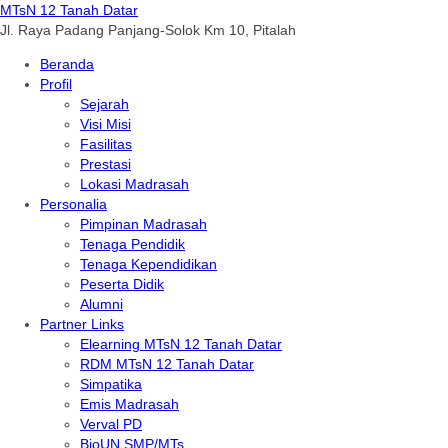
MTsN 12 Tanah Datar
Jl. Raya Padang Panjang-Solok Km 10, Pitalah
Beranda
Profil
Sejarah
Visi Misi
Fasilitas
Prestasi
Lokasi Madrasah
Personalia
Pimpinan Madrasah
Tenaga Pendidik
Tenaga Kependidikan
Peserta Didik
Alumni
Partner Links
Elearning MTsN 12 Tanah Datar
RDM MTsN 12 Tanah Datar
Simpatika
Emis Madrasah
Verval PD
BioUN SMP/MTs