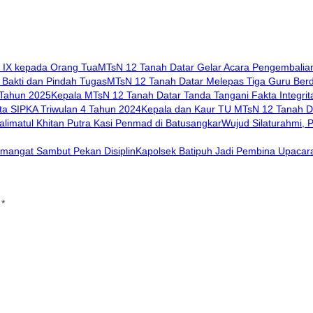
MTsN 12 Tanah Datar Gelar Acara Pengembalian
MTsN 12 Tanah Datar Melepas Tiga Guru Berde
Kepala MTsN 12 Tanah Datar Tanda Tangani Fakta Integri
Kepala dan Kaur TU MTsN 12 Tanah Da
Wujud Silaturahmi, 
Kapolsek Batipuh Jadi Pembina Upacar
i
*