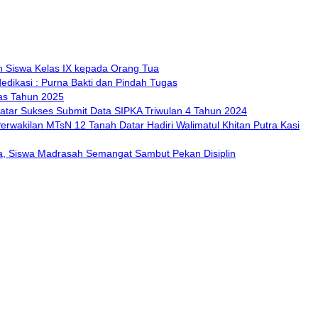
 Siswa Kelas IX kepada Orang Tua
dikasi : Purna Bakti dan Pindah Tugas
tas Tahun 2025
tar Sukses Submit Data SIPKA Triwulan 4 Tahun 2024
Perwakilan MTsN 12 Tanah Datar Hadiri Walimatul Khitan Putra Kasi
a, Siswa Madrasah Semangat Sambut Pekan Disiplin