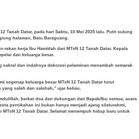
 Tanah Datar, pada hari Sabtu, 10 Mei 2025 lalu. Putri sulung
ampung halaman, Batu Baraguang.
an-rekan kerja Ibu Hamidah dari MTsN 12 Tanah Datar. Kepala
pelai dan keluarga besar.
ang sakral dan indahnya dekorasi pelaminan menambah semarak
mi segenap keluarga besar MTsN 12 Tanah Datar turut
yang saleh dan salehah,” ujar beliau.
mdulillah, berkat doa dan dukungan dari Bapak/Ibu semua, acara
esta pernikahan ini bukan hanya menjadi ajang silaturahmi,
ar MTsN 12 Tanah Datar. Selamat menempuh hidup baru untuk