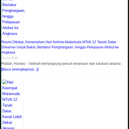
Resmi Ditutup, Kemeriahan Hari Kelima Matamuda MTsN 12 Tanah Datar
Diwarnai Unjuk Bakat, Bertabur Penghargaan, hingga Pelepasan Atribut ke
Angkasa
18 Juli 2026
Pitalah, Humas – Setelah berlangsung penuh keseruan dan edukasi selama
[[Baca selengkapnya...]]