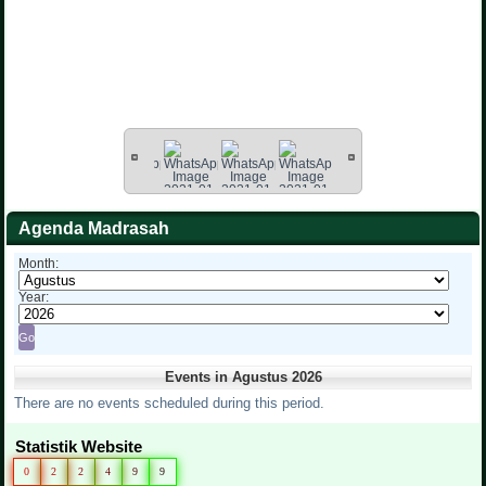
Agenda Madrasah
Month:
Year:
Events in Agustus 2026
There are no events scheduled during this period.
Statistik Website
0
2
2
4
9
9