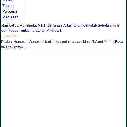
Hari Ketiga Matamuda, MTsN 12 Tanah Datar Tanamkan Adab Sebelum Ilmu
dan Kupas Tuntas Peraturan Madrasah
18 Juli 2026
Pitalah, Humas – Memasuki hari ketiga pelaksanaan Masa Ta’aruf Murid
[[Baca
selengkapnya...]]