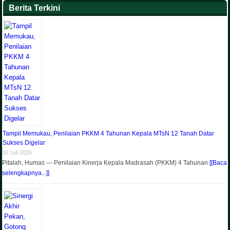
Berita Terkini
Tampil Memukau, Penilaian PKKM 4 Tahunan Kepala MTsN 12 Tanah Datar
Sukses Digelar
30 Juli 2026
Pitalah, Humas — Penilaian Kinerja Kepala Madrasah (PKKM) 4 Tahunan
[[Baca
selengkapnya...]]