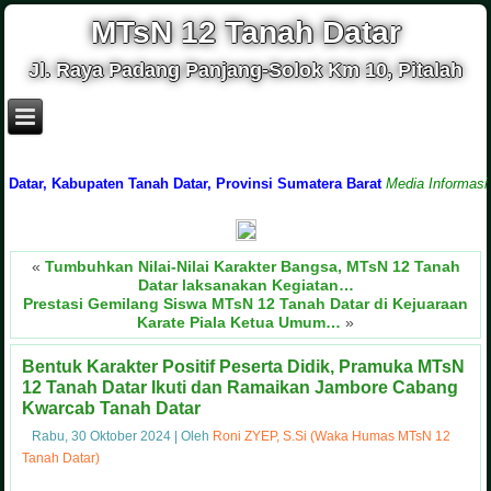
MTsN 12 Tanah Datar
Jl. Raya Padang Panjang-Solok Km 10, Pitalah
, Kabupaten Tanah Datar, Provinsi Sumatera Barat
Media Informasi dan S
«
Tumbuhkan Nilai-Nilai Karakter Bangsa, MTsN 12 Tanah
Datar laksanakan Kegiatan…
Prestasi Gemilang Siswa MTsN 12 Tanah Datar di Kejuaraan
Karate Piala Ketua Umum…
»
Bentuk Karakter Positif Peserta Didik, Pramuka MTsN
12 Tanah Datar Ikuti dan Ramaikan Jambore Cabang
Kwarcab Tanah Datar
Rabu, 30 Oktober 2024
|
Oleh
Roni ZYEP, S.Si (Waka Humas MTsN 12
Tanah Datar)