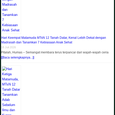
Hari Keempat Matamuda MTsN 12 Tanah Datar, Kenal Lebih Dekat dengan
Madrasah dan Tanamkan 7 Kebiasaan Anak Sehat
18 Juli 2026
Pitalah, Humas – Semangat membara terus terpancar dari wajah-wajah ceria
[[Baca selengkapnya...]]