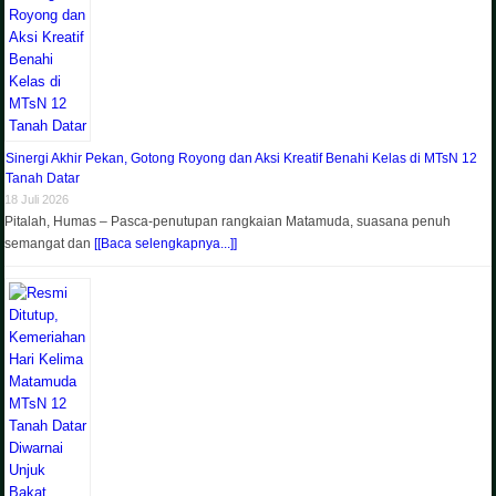
Sinergi Akhir Pekan, Gotong Royong dan Aksi Kreatif Benahi Kelas di MTsN 12
Tanah Datar
18 Juli 2026
Pitalah, Humas – Pasca-penutupan rangkaian Matamuda, suasana penuh
semangat dan
[[Baca selengkapnya...]]