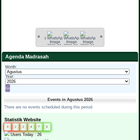
Agenda Madrasah
Month:
Year:
Events in Agustus 2026
There are no events scheduled during this period.
Statistik Website
0
2
2
4
7
3
Users Today : 26