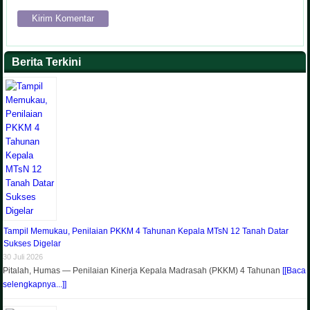
Berita Terkini
Tampil Memukau, Penilaian PKKM 4 Tahunan Kepala MTsN 12 Tanah Datar
Sukses Digelar
30 Juli 2026
Pitalah, Humas — Penilaian Kinerja Kepala Madrasah (PKKM) 4 Tahunan
[[Baca
selengkapnya...]]