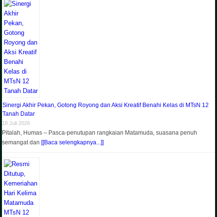
Sinergi Akhir Pekan, Gotong Royong dan Aksi Kreatif Benahi Kelas di MTsN 12
Tanah Datar
18 Juli 2026
Pitalah, Humas – Pasca-penutupan rangkaian Matamuda, suasana penuh
semangat dan
[[Baca selengkapnya...]]