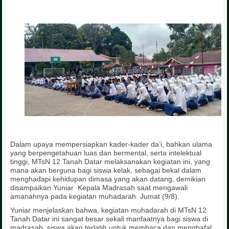
Dalam upaya mempersiapkan kader-kader da’i, bahkan ulama
yang berpengetahuan luas dan bermental, serta intelektual
tinggi, MTsN 12 Tanah Datar melaksanakan kegiatan ini, yang
mana akan berguna bagi siswa kelak, sebagai bekal dalam
menghadapi kehidupan dimasa yang akan datang, demikian
disampaikan Yuniar Kepala Madrasah saat mengawali
amanahnya pada kegiatan muhadarah. Jumat (9/8).
Yuniar menjelaskan bahwa, kegiatan muhadarah di MTsN 12
Tanah Datar ini sangat besar sekali manfaatnya bagi siswa di
madrasah, siswa akan terlatih untuk membaca dan menghafal