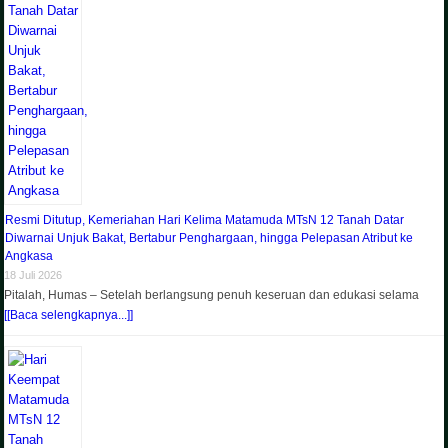
Resmi Ditutup, Kemeriahan Hari Kelima Matamuda MTsN 12 Tanah Datar
Diwarnai Unjuk Bakat, Bertabur Penghargaan, hingga Pelepasan Atribut ke
Angkasa
18 Juli 2026
Pitalah, Humas – Setelah berlangsung penuh keseruan dan edukasi selama
[[Baca selengkapnya...]]