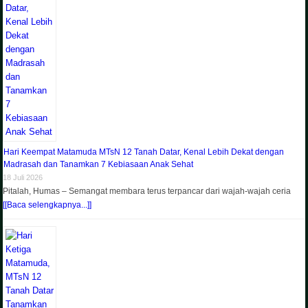
Hari Keempat Matamuda MTsN 12 Tanah Datar, Kenal Lebih Dekat dengan
Madrasah dan Tanamkan 7 Kebiasaan Anak Sehat
18 Juli 2026
Pitalah, Humas – Semangat membara terus terpancar dari wajah-wajah ceria
[[Baca selengkapnya...]]