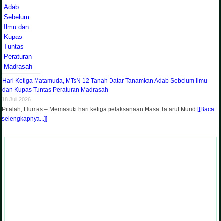
Hari Ketiga Matamuda, MTsN 12 Tanah Datar Tanamkan Adab Sebelum Ilmu
dan Kupas Tuntas Peraturan Madrasah
18 Juli 2026
Pitalah, Humas – Memasuki hari ketiga pelaksanaan Masa Ta’aruf Murid
[[Baca
selengkapnya...]]