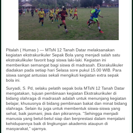
Pitalah ( Humas ) — MTsN 12 Tanah Datar melaksanakan
kegiatan ekstrakurikuler Sepak Bola yang menjadi salah satu
ekstrakulikuler favorit bagi siswa laki-laki. Kegiatan ini
memberikan semangat bagi siswa di madrasah. Eksrakulikuler
diadakan pada setiap hari Selasa sore pukul 15.00 WIB. Para
siswa sangat antusias sekali mengikuti kegiatan extra sepak
bola ini.
Suryadi, S. Pd, selaku pelatih sepak bola MTsN 12 Tanah Datar
mengatakan, tujuan pembinaan kegiatan Ekstrakurikuler di
bidang olahraga di madrasah adalah untuk menunjang kegiatan
belajar, khususnya di bidang pembinaan bakat dan minat bidang
olahraga. Selain itu juga untuk membentuk siswa-siswa yang
sehat, baik jasmani, jiwa dan pikirannya. “Sehingga menjadi
manusia yang betul-betul siap dan berprestasi dalam menjalani
kehidupannya baik di lingkungan akademis ataupun di
masyarakat,” ujarnya.