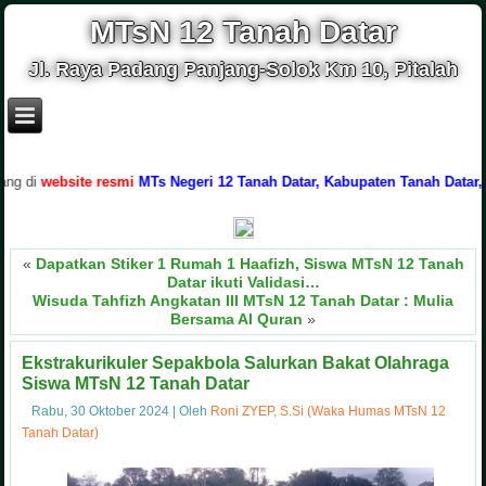
MTsN 12 Tanah Datar
Jl. Raya Padang Panjang-Solok Km 10, Pitalah
website resmi
MTs Negeri 12 Tanah Datar, Kabupaten Tanah Datar, Provin
«
Dapatkan Stiker 1 Rumah 1 Haafizh, Siswa MTsN 12 Tanah
Datar ikuti Validasi…
Wisuda Tahfizh Angkatan III MTsN 12 Tanah Datar : Mulia
Bersama Al Quran
»
Ekstrakurikuler Sepakbola Salurkan Bakat Olahraga
Siswa MTsN 12 Tanah Datar
Rabu, 30 Oktober 2024
|
Oleh
Roni ZYEP, S.Si (Waka Humas MTsN 12
Tanah Datar)