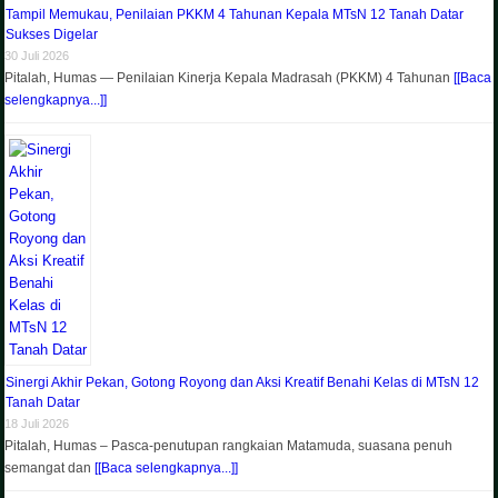
Tampil Memukau, Penilaian PKKM 4 Tahunan Kepala MTsN 12 Tanah Datar
Sukses Digelar
30 Juli 2026
Pitalah, Humas — Penilaian Kinerja Kepala Madrasah (PKKM) 4 Tahunan
[[Baca
selengkapnya...]]
Sinergi Akhir Pekan, Gotong Royong dan Aksi Kreatif Benahi Kelas di MTsN 12
Tanah Datar
18 Juli 2026
Pitalah, Humas – Pasca-penutupan rangkaian Matamuda, suasana penuh
semangat dan
[[Baca selengkapnya...]]