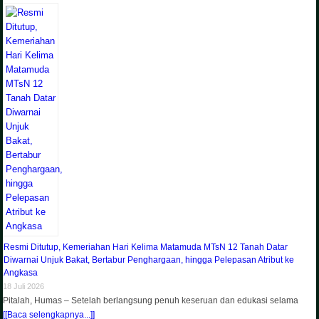
Resmi Ditutup, Kemeriahan Hari Kelima Matamuda MTsN 12 Tanah Datar
Diwarnai Unjuk Bakat, Bertabur Penghargaan, hingga Pelepasan Atribut ke
Angkasa
18 Juli 2026
Pitalah, Humas – Setelah berlangsung penuh keseruan dan edukasi selama
[[Baca selengkapnya...]]