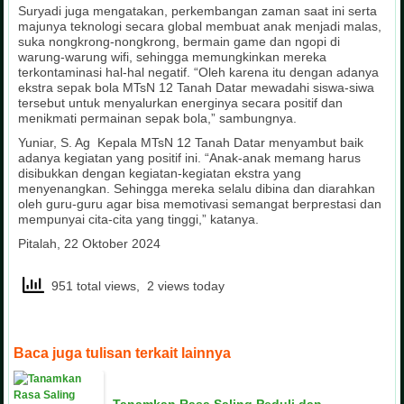
Suryadi juga mengatakan, perkembangan zaman saat ini serta
majunya teknologi secara global membuat anak menjadi malas,
suka nongkrong-nongkrong, bermain game dan ngopi di
warung-warung wifi, sehingga memungkinkan mereka
terkontaminasi hal-hal negatif. “Oleh karena itu dengan adanya
ekstra sepak bola MTsN 12 Tanah Datar mewadahi siswa-siwa
tersebut untuk menyalurkan energinya secara positif dan
menikmati permainan sepak bola,” sambungnya.
Yuniar, S. Ag Kepala MTsN 12 Tanah Datar menyambut baik
adanya kegiatan yang positif ini. “Anak-anak memang harus
disibukkan dengan kegiatan-kegiatan ekstra yang
menyenangkan. Sehingga mereka selalu dibina dan diarahkan
oleh guru-guru agar bisa memotivasi semangat berprestasi dan
mempunyai cita-cita yang tinggi,” katanya.
Pitalah, 22 Oktober 2024
951 total views, 2 views today
Baca juga tulisan terkait lainnya
Tanamkan Rasa Saling Peduli dan