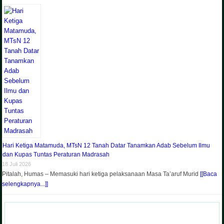
Hari Ketiga Matamuda, MTsN 12 Tanah Datar Tanamkan Adab Sebelum Ilmu
dan Kupas Tuntas Peraturan Madrasah
18 Juli 2026
Pitalah, Humas – Memasuki hari ketiga pelaksanaan Masa Ta’aruf Murid
[[Baca
selengkapnya...]]