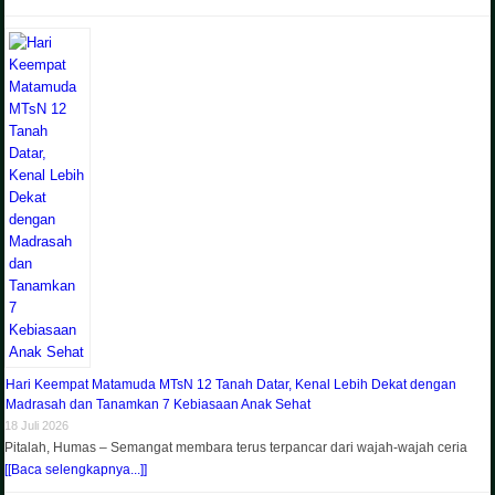
Hari Keempat Matamuda MTsN 12 Tanah Datar, Kenal Lebih Dekat dengan
Madrasah dan Tanamkan 7 Kebiasaan Anak Sehat
18 Juli 2026
Pitalah, Humas – Semangat membara terus terpancar dari wajah-wajah ceria
[[Baca selengkapnya...]]