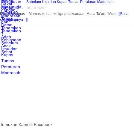
Sebelum Ilmu dan Kupas Tuntas Peraturan Madrasah
18 Juli 2026
Pitalah, Humas – Memasuki hari ketiga pelaksanaan Masa Ta’aruf Murid
[[Baca
selengkapnya...]]
Temukan Kami di Facebook