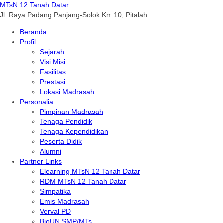
MTsN 12 Tanah Datar
Jl. Raya Padang Panjang-Solok Km 10, Pitalah
Beranda
Profil
Sejarah
Visi Misi
Fasilitas
Prestasi
Lokasi Madrasah
Personalia
Pimpinan Madrasah
Tenaga Pendidik
Tenaga Kependidikan
Peserta Didik
Alumni
Partner Links
Elearning MTsN 12 Tanah Datar
RDM MTsN 12 Tanah Datar
Simpatika
Emis Madrasah
Verval PD
BioUN SMP/MTs