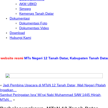
AKM UBKD
Simpeg
Kemenag Tanah Datar
Dokumentasi
Dokumentasi Foto
Dokumentasi Video
Download
Hubungi Kami
ite resmi
MTs Negeri 12 Tanah Datar, Kabupaten Tanah Datar, Pro
«
Jadi Pembina Upacara di MTsN 12 Tanah Datar, Wali Nagari Pitalah
Ingatkan…
Sambut Peringatan Isra’ Mi’raj Nabi Muhammad SAW 1445 Hijriah,
MTsN…
»