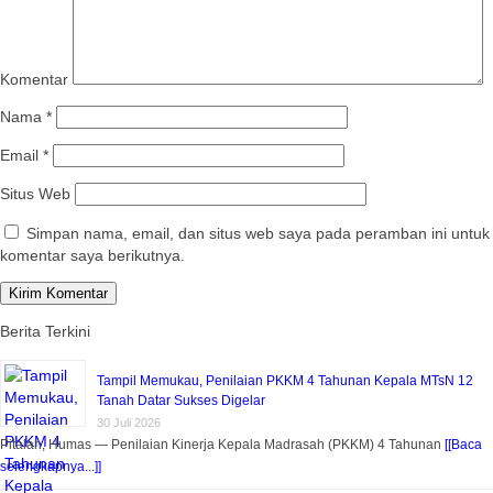
Komentar
Nama
*
Email
*
Situs Web
Simpan nama, email, dan situs web saya pada peramban ini untuk
komentar saya berikutnya.
Berita Terkini
Tampil Memukau, Penilaian PKKM 4 Tahunan Kepala MTsN 12
Tanah Datar Sukses Digelar
30 Juli 2026
Pitalah, Humas — Penilaian Kinerja Kepala Madrasah (PKKM) 4 Tahunan
[[Baca
selengkapnya...]]