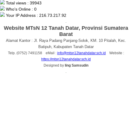
Total views : 39943
Who's Online : 0
Your IP Address : 216.73.217.92
.
Website MTsN 12 Tanah Datar, Provinsi Sumatera
Barat
Alamat Kantor : Jl. Raya Padang Panjang-Solok, KM. 10 Pitalah, Kec.
Batipuh, Kabupaten Tanah Datar
Telp. (0752) 7491158 eMail :
info@mtsn12tanahdatar.sch.id
Website :
https://mtsn12tanahdatar.sch.id
Designed by
Iing Samsudin
.