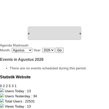
Agenda Madrasah
Month:
Year:
Events in Agustus 2026
There are no events scheduled during this period.
Statistik Website
0
2
2
5
3
1
Users Today : 13
Users Yesterday : 34
Total Users : 22531
Views Today : 13