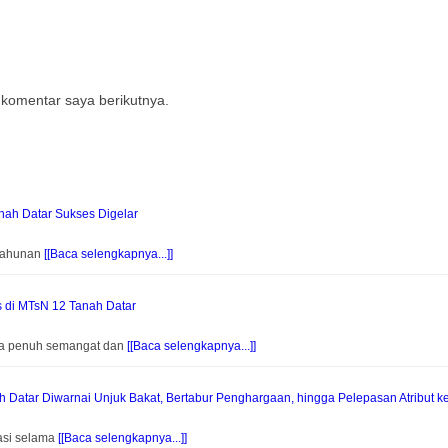
 komentar saya berikutnya.
ah Datar Sukses Digelar
 Tahunan
[[Baca selengkapnya...]]
s di MTsN 12 Tanah Datar
na penuh semangat dan
[[Baca selengkapnya...]]
Datar Diwarnai Unjuk Bakat, Bertabur Penghargaan, hingga Pelepasan Atribut k
asi selama
[[Baca selengkapnya...]]