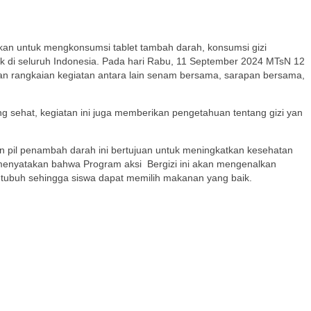
kan untuk mengkonsumsi tablet tambah darah, konsumsi gizi
ntak di seluruh Indonesia. Pada hari Rabu, 11 September 2024 MTsN 12
an rangkaian kegiatan antara lain senam bersama, sarapan bersama,
 sehat, kegiatan ini juga memberikan pengetahuan tentang gizi yan
n pil penambah darah ini bertujuan untuk meningkatkan kesehatan
g menyatakan bahwa Program aksi Bergizi ini akan mengenalkan
 tubuh sehingga siswa dapat memilih makanan yang baik.