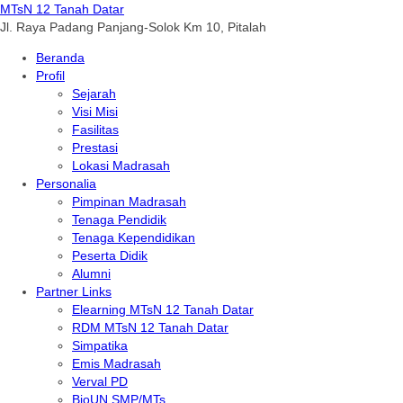
MTsN 12 Tanah Datar
Jl. Raya Padang Panjang-Solok Km 10, Pitalah
Beranda
Profil
Sejarah
Visi Misi
Fasilitas
Prestasi
Lokasi Madrasah
Personalia
Pimpinan Madrasah
Tenaga Pendidik
Tenaga Kependidikan
Peserta Didik
Alumni
Partner Links
Elearning MTsN 12 Tanah Datar
RDM MTsN 12 Tanah Datar
Simpatika
Emis Madrasah
Verval PD
BioUN SMP/MTs