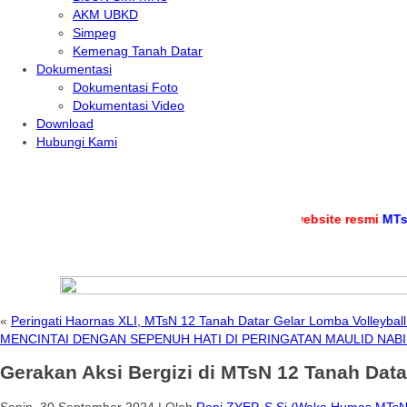
AKM UBKD
Simpeg
Kemenag Tanah Datar
Dokumentasi
Dokumentasi Foto
Dokumentasi Video
Download
Hubungi Kami
.
Selamat datang di
website resmi
MTs Negeri 1
«
Peringati Haornas XLI, MTsN 12 Tanah Datar Gelar Lomba Volleybal
MENCINTAI DENGAN SEPENUH HATI DI PERINGATAN MAULID NA
Gerakan Aksi Bergizi di MTsN 12 Tanah Data
Senin, 30 September 2024
|
Oleh
Roni ZYEP, S.Si (Waka Humas MTsN