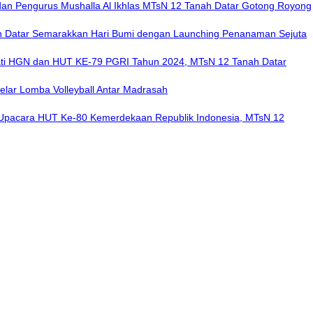
an Pengurus Mushalla Al Ikhlas MTsN 12 Tanah Datar Gotong Royong
 Datar Semarakkan Hari Bumi dengan Launching Penanaman Sejuta
ati HGN dan HUT KE-79 PGRI Tahun 2024, MTsN 12 Tanah Datar
elar Lomba Volleyball Antar Madrasah
Upacara HUT Ke-80 Kemerdekaan Republik Indonesia, MTsN 12