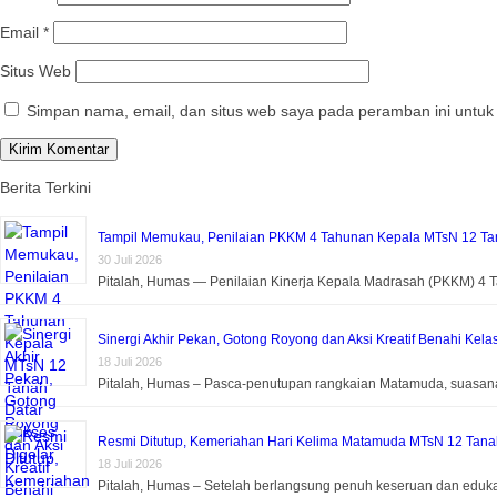
Email
*
Situs Web
Simpan nama, email, dan situs web saya pada peramban ini untuk
Berita Terkini
Tampil Memukau, Penilaian PKKM 4 Tahunan Kepala MTsN 12 Tan
30 Juli 2026
Pitalah, Humas — Penilaian Kinerja Kepala Madrasah (PKKM) 4
Sinergi Akhir Pekan, Gotong Royong dan Aksi Kreatif Benahi Kela
18 Juli 2026
Pitalah, Humas – Pasca-penutupan rangkaian Matamuda, suasa
Resmi Ditutup, Kemeriahan Hari Kelima Matamuda MTsN 12 Tanah 
18 Juli 2026
Pitalah, Humas – Setelah berlangsung penuh keseruan dan eduk