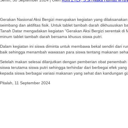
Gerakan Nasional Aksi Bergizi merupakan kegiatan yang dilaksanaka
seimbang dan aktifitas fisik. Untuk tablet tambah darah dikhususkan b
Tanah Datar mengadakan kegiatan “Gerakan Aksi Bergizi serentak di 
minum tablet tambah darah bersama khusus siswa putri.
Dalam kegiatan ini siswa diminta untuk membawa bekal sendiri dari 
baik sehingga menambah wawasan para siswa tentang makanan seha
Setelah makan selesai dilanjutkan dengan pemberian obat penembah d
siswa terutama siswa putri sehingga terhindar dari berbegai efek ya
kepada siswa berbagai variasi makanan yang sehat dan kandungan gi
Pitalah, 11 September 2024