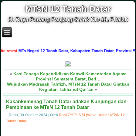
MTsN 12 Tanah Datar
Jl. Raya Padang Panjang-Solok Km 10, Pitalah
smi
MTs Negeri 12 Tanah Datar, Kabupaten Tanah Datar, Provinsi Sumater
«
Kasi Tenaga Kependidikan Kanwil Kementerian Agama
Provinsi Sumatera Barat, Beri…
Wujudkan Madrasah Tahfizh, MTsN 12 Tanah Datar Giatkan
Kegiatan Tahfizhul Qur’an
»
Kakankemenag Tanah Datar adakan Kunjungan dan
Pembinaan ke MTsN 12 Tanah Datar
Rabu, 30 Oktober 2024
|
Oleh
Roni ZYEP, S.Si (Waka Humas MTsN 12
Tanah Datar)