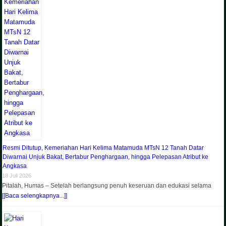
Resmi Ditutup, Kemeriahan Hari Kelima Matamuda MTsN 12 Tanah Datar
Diwarnai Unjuk Bakat, Bertabur Penghargaan, hingga Pelepasan Atribut ke
Angkasa
18 Juli 2026
Pitalah, Humas – Setelah berlangsung penuh keseruan dan edukasi selama
[[Baca selengkapnya...]]