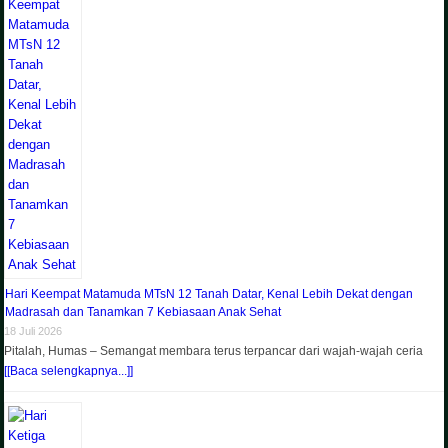
Hari Keempat Matamuda MTsN 12 Tanah Datar, Kenal Lebih Dekat dengan
Madrasah dan Tanamkan 7 Kebiasaan Anak Sehat
18 Juli 2026
Pitalah, Humas – Semangat membara terus terpancar dari wajah-wajah ceria
[[Baca selengkapnya...]]