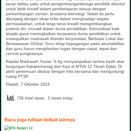
saran beliau yaitu untuk pengembangantenaga pendidik dituntut
untuk lebih kreatif dalam pembelajaran sesuai dengan
perkembangan zaman, terutama teknologi. Selain itu perlu
ditunjang dengan sikap kritis dalam menghadapi segala
permasalahan, untuk tetap terus kreatif mengembangkan
potensi diri, inovatif dalam dunia pendidikan. Komunikasi baik
terjalin guna meningkatkan kerjasama dunia pendidikan untuk
mewujudkan madrasah Mandiri berprestasi, Berbasis Lokal dan
Berwawasan Global. Guru tetap bepegangan pada akuntabilitas
dan guru harus menjalankan tugas dengan cepat, tepat dan
cermat pungkasnya.
Kepala Madrasah Yuniar, S.Ag menyampaikan terima kasih atas
kunjungan Kakakemenag dan Kasi di MTsN 12 Tanah Datar. Di
akhir pertemuan ditutup dengan foto bersama dan mengunjungi
ruang PTSP.
Pitalah, 7 Oktober 2024
736 total views, 2 views today
Baca juga tulisan terkait lainnya