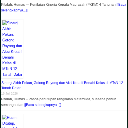
Pitalah, Humas — Penilaian Kinerja Kepala Madrasah (PKKM) 4 Tahunan
[[Baca
selengkapnya...]]
Sinergi Akhir Pekan, Gotong Royong dan Aksi Kreatif Benahi Kelas di MTsN 12
Tanah Datar
18 Juli 2026
Pitalah, Humas – Pasca-penutupan rangkaian Matamuda, suasana penuh
semangat dan
[[Baca selengkapnya...]]