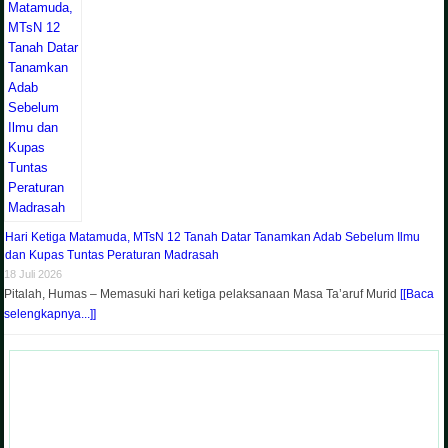
Hari Ketiga Matamuda, MTsN 12 Tanah Datar Tanamkan Adab Sebelum Ilmu
dan Kupas Tuntas Peraturan Madrasah
18 Juli 2026
Pitalah, Humas – Memasuki hari ketiga pelaksanaan Masa Ta’aruf Murid
[[Baca
selengkapnya...]]