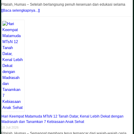
Pitalah, Humas – Setelah berlangsung penuh keseruan dan edukasi selama
[[Baca selengkapnya...]]
Hari Keempat Matamuda MTsN 12 Tanah Datar, Kenal Lebih Dekat dengan
Madrasah dan Tanamkan 7 Kebiasaan Anak Sehat
18 Juli 2026
Pitalah, Humas – Semangat membara terus terpancar dari wajah-wajah ceria