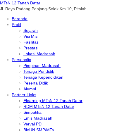
MTsN 12 Tanah Datar
Jl. Raya Padang Panjang-Solok Km 10, Pitalah
Beranda
Profil
Sejarah
Visi Misi
Fasilitas
Prestasi
Lokasi Madrasah
Personalia
Pimpinan Madrasah
Tenaga Pendidik
Tenaga Kependidikan
Peserta Didik
Alumni
Partner Links
Elearning MTsN 12 Tanah Datar
RDM MTsN 12 Tanah Datar
Simpatika
Emis Madrasah
Verval PD
BioUN SMP/MTs