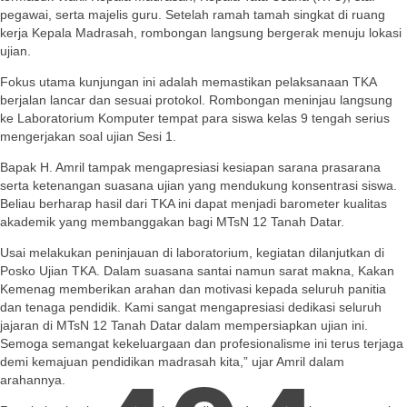
pegawai, serta majelis guru. Setelah ramah tamah singkat di ruang
kerja Kepala Madrasah, rombongan langsung bergerak menuju lokasi
ujian.
Fokus utama kunjungan ini adalah memastikan pelaksanaan TKA
berjalan lancar dan sesuai protokol. Rombongan meninjau langsung
ke Laboratorium Komputer tempat para siswa kelas 9 tengah serius
mengerjakan soal ujian Sesi 1.
Bapak H. Amril tampak mengapresiasi kesiapan sarana prasarana
serta ketenangan suasana ujian yang mendukung konsentrasi siswa.
Beliau berharap hasil dari TKA ini dapat menjadi barometer kualitas
akademik yang membanggakan bagi MTsN 12 Tanah Datar.
Usai melakukan peninjauan di laboratorium, kegiatan dilanjutkan di
Posko Ujian TKA. Dalam suasana santai namun sarat makna, Kakan
Kemenag memberikan arahan dan motivasi kepada seluruh panitia
dan tenaga pendidik. Kami sangat mengapresiasi dedikasi seluruh
jajaran di MTsN 12 Tanah Datar dalam mempersiapkan ujian ini.
Semoga semangat kekeluargaan dan profesionalisme ini terus terjaga
demi kemajuan pendidikan madrasah kita,” ujar Amril dalam
arahannya.