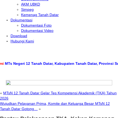
AKM UBKD
Simpeg
Kemenag Tanah Datar
Dokumentasi
Dokumentasi Foto
Dokumentasi Video
Download
Hubungi Kami
 Negeri 12 Tanah Datar, Kabupaten Tanah Datar, Provinsi Sumate
«
MTsN 12 Tanah Datar Gelar Tes Kompetensi Akademik (TKA) Tahun
2026
Wujudkan Pelayanan Prima, Komite dan Keluarga Besar MTsN 12
Tanah Datar Gotong…
»