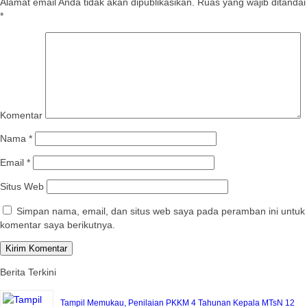
Alamat email Anda tidak akan dipublikasikan.
Ruas yang wajib ditandai
*
Komentar
Nama
*
Email
*
Situs Web
Simpan nama, email, dan situs web saya pada peramban ini untuk
komentar saya berikutnya.
Berita Terkini
Tampil Memukau, Penilaian PKKM 4 Tahunan Kepala MTsN 12