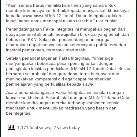
“Kami semua harus memiliki komitmen yang sama untuk
memberikan pelayanan terbaik kepada masyarakat, khususnya
kepada siswa-siswi MTsN 12 Tanah Datar. Integritas adalah
kunci utama untuk mencapai tujuan tersebut,” ujar Yuniar.
Penandatanganan Fakta Integritas ini merupakan bagian dari
upaya pemerintah untuk mewujudkan birokrasi yang bersih dan
bebas dari KKN. Selain itu, penandatanganan ini juga
diharapkan dapat meningkatkan kepercayaan publik terhadap
instansi pemerintah, termasuk madrasah.
Setelah penandatanganan Fakta Integritas, Yuniar juga
menyampaikan beberapa pesan penting terkait dengan
peningkatan kualitas pendidikan di MTsN 12 Tanah Datar. Beliau
berharap seluruh staf dan guru dapat terus berinovasi dan
meningkatkan kompetensi diri agar dapat memberikan
pembelajaran yang berkualitas kepada siswa.
Acara penandatanganan Fakta Integritas ini berjalan dengan
lancar dan khidmat. Seluruh staf dan guru MTsN 12 Tanah Datar
memberikan dukungan mereka terhadap komitmen kepala
madrasah untuk mewujudkan madrasah yang bersih dan
berintegritas.
1,171 total views, 2 views today