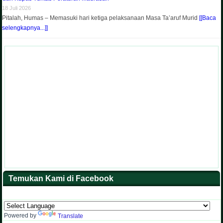
18 Juli 2026
Pitalah, Humas – Memasuki hari ketiga pelaksanaan Masa Ta’aruf Murid
[[Baca
selengkapnya...]]
Temukan Kami di Facebook
Powered by
Translate