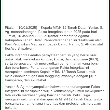
Pitalah, [10/01/2025] – Kepala MTsN 12 Tanah Datar, Yuniar, S.
Ag, menandatangani Fakta Integritas tahun 2025 pada hari
Jum’at, 10 Januari 2025, di Kantor Kementeria Agama
Kabupaten Tanah Datar. Penandatanganan ini disaksikan oleh
Kasi Pendidikan Madrasah Bapak Bahrul Fahmi, S. AP dan staf
Ibu Ayu Sriwahyuni.
Fakta Integritas adalah pernyataan tertulis yang berisi ikrar
untuk tidak melakukan korupsi, kolusi, dan nepotisme (KKN),
serta berupaya untuk mewujudkan pemerintahan yang bersih
dan berwibawa. Penandatanganan Fakta Integritas ini
merupakan komitmen Kepala MTsN 12 Tanah Datar untuk
melaksanakan tugas dan tanggung jawabnya dengan jujur,
transparan, dan akuntabel.
Yuniar, S. Ag menyampaikan bahwa penandatanganan Fakta
Integritas ini merupakan wujud komitmennya untuk mewujudkan
tata kelola madrasah yang baik dan bersih. Beliau juga
mengajak seluruh staf dan guru di MTsN 12 Tanah Datar untuk
bersama-sama menjaga integritas dan profesionalisme dalam
bekerja.