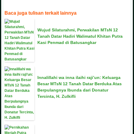
Baca juga tulisan terkait lainnya
Wujud Silaturahmi, Perwakilan MTsN 12
Tanah Datar Hadiri Walimatul Khitan Putra
Kasi Penmad di Batusangkar
Innalillahi wa inna ilaihi raji’un: Keluarga
Besar MTsN 12 Tanah Datar Berduka Atas
Berpulangnya Ibunda dari Donatur
Tercinta, H. Zulkifli