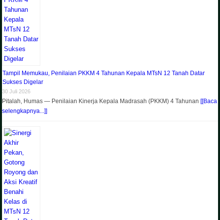
Tampil Memukau, Penilaian PKKM 4 Tahunan Kepala MTsN 12 Tanah Datar
Sukses Digelar
30 Juli 2026
Pitalah, Humas — Penilaian Kinerja Kepala Madrasah (PKKM) 4 Tahunan
[[Baca
selengkapnya...]]