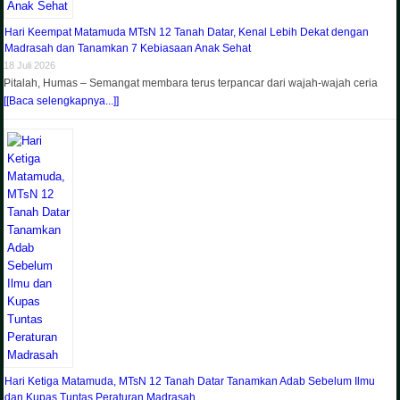
Hari Keempat Matamuda MTsN 12 Tanah Datar, Kenal Lebih Dekat dengan
Madrasah dan Tanamkan 7 Kebiasaan Anak Sehat
18 Juli 2026
Pitalah, Humas – Semangat membara terus terpancar dari wajah-wajah ceria
[[Baca selengkapnya...]]
Hari Ketiga Matamuda, MTsN 12 Tanah Datar Tanamkan Adab Sebelum Ilmu
dan Kupas Tuntas Peraturan Madrasah