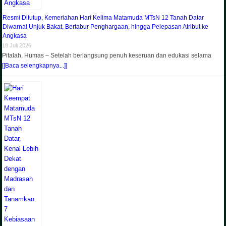
Resmi Ditutup, Kemeriahan Hari Kelima Matamuda MTsN 12 Tanah Datar
Diwarnai Unjuk Bakat, Bertabur Penghargaan, hingga Pelepasan Atribut ke
Angkasa
18 Juli 2026
Pitalah, Humas – Setelah berlangsung penuh keseruan dan edukasi selama
[[Baca selengkapnya...]]