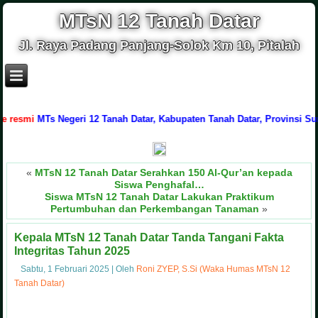
MTsN 12 Tanah Datar
Jl. Raya Padang Panjang-Solok Km 10, Pitalah
mi
MTs Negeri 12 Tanah Datar, Kabupaten Tanah Datar, Provinsi Sumatera
«
MTsN 12 Tanah Datar Serahkan 150 Al-Qur’an kepada
Siswa Penghafal…
Siswa MTsN 12 Tanah Datar Lakukan Praktikum
Pertumbuhan dan Perkembangan Tanaman
»
Kepala MTsN 12 Tanah Datar Tanda Tangani Fakta
Integritas Tahun 2025
Sabtu, 1 Februari 2025
|
Oleh
Roni ZYEP, S.Si (Waka Humas MTsN 12
Tanah Datar)