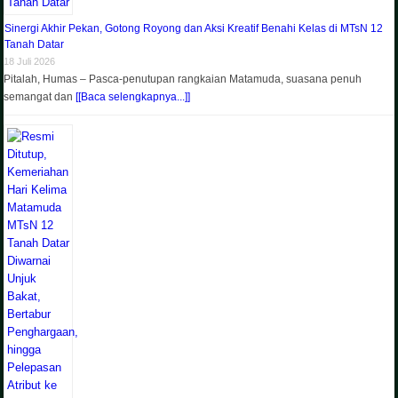
Sinergi Akhir Pekan, Gotong Royong dan Aksi Kreatif Benahi Kelas di MTsN 12
Tanah Datar
18 Juli 2026
Pitalah, Humas – Pasca-penutupan rangkaian Matamuda, suasana penuh
semangat dan
[[Baca selengkapnya...]]