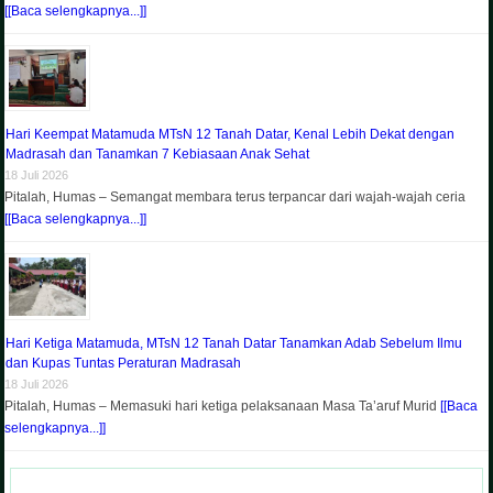
[[Baca selengkapnya...]]
Hari Keempat Matamuda MTsN 12 Tanah Datar, Kenal Lebih Dekat dengan
Madrasah dan Tanamkan 7 Kebiasaan Anak Sehat
18 Juli 2026
Pitalah, Humas – Semangat membara terus terpancar dari wajah-wajah ceria
[[Baca selengkapnya...]]
Hari Ketiga Matamuda, MTsN 12 Tanah Datar Tanamkan Adab Sebelum Ilmu
dan Kupas Tuntas Peraturan Madrasah
18 Juli 2026
Pitalah, Humas – Memasuki hari ketiga pelaksanaan Masa Ta’aruf Murid
[[Baca
selengkapnya...]]