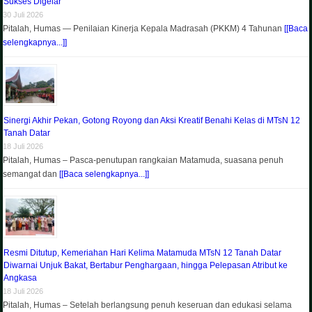
Sukses Digelar
30 Juli 2026
Pitalah, Humas — Penilaian Kinerja Kepala Madrasah (PKKM) 4 Tahunan
[[Baca
selengkapnya...]]
Sinergi Akhir Pekan, Gotong Royong dan Aksi Kreatif Benahi Kelas di MTsN 12
Tanah Datar
18 Juli 2026
Pitalah, Humas – Pasca-penutupan rangkaian Matamuda, suasana penuh
semangat dan
[[Baca selengkapnya...]]
Resmi Ditutup, Kemeriahan Hari Kelima Matamuda MTsN 12 Tanah Datar
Diwarnai Unjuk Bakat, Bertabur Penghargaan, hingga Pelepasan Atribut ke
Angkasa
18 Juli 2026
Pitalah, Humas – Setelah berlangsung penuh keseruan dan edukasi selama