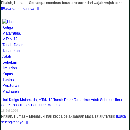
Pitalah, Humas – Semangat membara terus terpancar dari wajah-wajah ceria
[[Baca selengkapnya...]]
Hari Ketiga Matamuda, MTsN 12 Tanah Datar Tanamkan Adab Sebelum Ilmu
dan Kupas Tuntas Peraturan Madrasah
18 Juli 2026
Pitalah, Humas – Memasuki hari ketiga pelaksanaan Masa Ta’aruf Murid
[[Baca
selengkapnya...]]