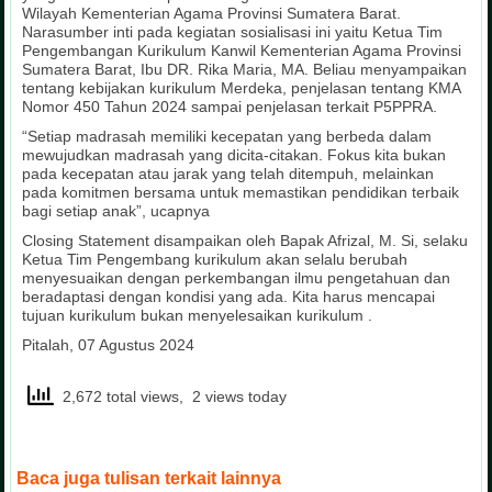
Wilayah Kementerian Agama Provinsi Sumatera Barat.
Narasumber inti pada kegiatan sosialisasi ini yaitu Ketua Tim
Pengembangan Kurikulum Kanwil Kementerian Agama Provinsi
Sumatera Barat, Ibu DR. Rika Maria, MA. Beliau menyampaikan
tentang kebijakan kurikulum Merdeka, penjelasan tentang KMA
Nomor 450 Tahun 2024 sampai penjelasan terkait P5PPRA.
“Setiap madrasah memiliki kecepatan yang berbeda dalam
mewujudkan madrasah yang dicita-citakan. Fokus kita bukan
pada kecepatan atau jarak yang telah ditempuh, melainkan
pada komitmen bersama untuk memastikan pendidikan terbaik
bagi setiap anak”, ucapnya
Closing Statement disampaikan oleh Bapak Afrizal, M. Si, selaku
Ketua Tim Pengembang kurikulum akan selalu berubah
menyesuaikan dengan perkembangan ilmu pengetahuan dan
beradaptasi dengan kondisi yang ada. Kita harus mencapai
tujuan kurikulum bukan menyelesaikan kurikulum .
Pitalah, 07 Agustus 2024
2,672 total views, 2 views today
Baca juga tulisan terkait lainnya