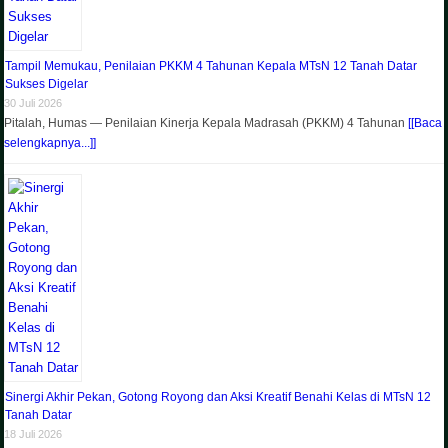
Tampil Memukau, Penilaian PKKM 4 Tahunan Kepala MTsN 12 Tanah Datar
Sukses Digelar
30 Juli 2026
Pitalah, Humas — Penilaian Kinerja Kepala Madrasah (PKKM) 4 Tahunan
[[Baca
selengkapnya...]]
Sinergi Akhir Pekan, Gotong Royong dan Aksi Kreatif Benahi Kelas di MTsN 12
Tanah Datar
18 Juli 2026