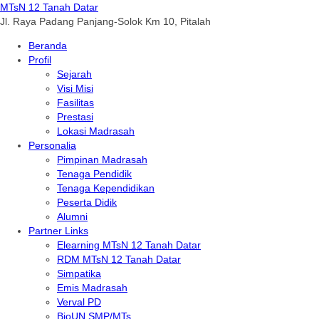
MTsN 12 Tanah Datar
Jl. Raya Padang Panjang-Solok Km 10, Pitalah
Beranda
Profil
Sejarah
Visi Misi
Fasilitas
Prestasi
Lokasi Madrasah
Personalia
Pimpinan Madrasah
Tenaga Pendidik
Tenaga Kependidikan
Peserta Didik
Alumni
Partner Links
Elearning MTsN 12 Tanah Datar
RDM MTsN 12 Tanah Datar
Simpatika
Emis Madrasah
Verval PD
BioUN SMP/MTs