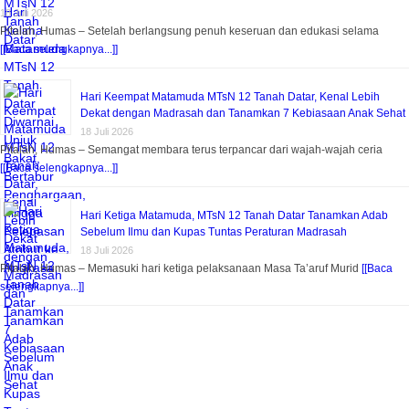
18 Juli 2026
Pitalah, Humas – Setelah berlangsung penuh keseruan dan edukasi selama
[[Baca selengkapnya...]]
Hari Keempat Matamuda MTsN 12 Tanah Datar, Kenal Lebih
Dekat dengan Madrasah dan Tanamkan 7 Kebiasaan Anak Sehat
18 Juli 2026
Pitalah, Humas – Semangat membara terus terpancar dari wajah-wajah ceria
[[Baca selengkapnya...]]
Hari Ketiga Matamuda, MTsN 12 Tanah Datar Tanamkan Adab
Sebelum Ilmu dan Kupas Tuntas Peraturan Madrasah
18 Juli 2026
Pitalah, Humas – Memasuki hari ketiga pelaksanaan Masa Ta’aruf Murid
[[Baca
selengkapnya...]]