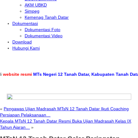
AKM UBKD
Simpeg
Kemenag Tanah Datar
Dokumentasi
Dokumentasi Foto
Dokumentasi Video
Download
Hubungi Kami
site resmi
MTs Negeri 12 Tanah Datar, Kabupaten Tanah Datar, Pr
«
Pengawas Ujian Madrasah MTsN 12 Tanah Datar Ikuti Coaching
Persiapan Pelaksanaan…
Kepala MTsN 12 Tanah Datar Resmi Buka Ujian Madrasah Kelas IX
Tahun Ajaran…
»