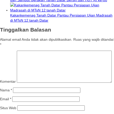
Kakankemenag Tanah Datar Pantau Persiapan Ujian Madrasah
di MTsN 12 tanah Datar
Tinggalkan Balasan
Alamat email Anda tidak akan dipublikasikan.
Ruas yang wajib ditandai
*
Komentar
Nama
*
Email
*
Situs Web