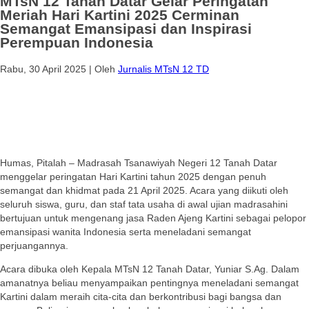
MTsN 12 Tanah Datar Gelar Peringatan
Meriah Hari Kartini 2025 Cerminan
Semangat Emansipasi dan Inspirasi
Perempuan Indonesia
Rabu, 30 April 2025
|
Oleh
Jurnalis MTsN 12 TD
Humas, Pitalah – Madrasah Tsanawiyah Negeri 12 Tanah Datar
menggelar peringatan Hari Kartini tahun 2025 dengan penuh
semangat dan khidmat pada 21 April 2025. Acara yang diikuti oleh
seluruh siswa, guru, dan staf tata usaha di awal ujian madrasahini
bertujuan untuk mengenang jasa Raden Ajeng Kartini sebagai pelopor
emansipasi wanita Indonesia serta meneladani semangat
perjuangannya.
Acara dibuka oleh Kepala MTsN 12 Tanah Datar, Yuniar S.Ag. Dalam
amanatnya beliau menyampaikan pentingnya meneladani semangat
Kartini dalam meraih cita-cita dan berkontribusi bagi bangsa dan