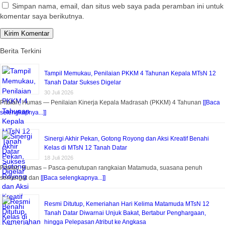
Simpan nama, email, dan situs web saya pada peramban ini untuk
komentar saya berikutnya.
Berita Terkini
Tampil Memukau, Penilaian PKKM 4 Tahunan Kepala MTsN 12
Tanah Datar Sukses Digelar
30 Juli 2026
Pitalah, Humas — Penilaian Kinerja Kepala Madrasah (PKKM) 4 Tahunan
[[Baca
selengkapnya...]]
Sinergi Akhir Pekan, Gotong Royong dan Aksi Kreatif Benahi
Kelas di MTsN 12 Tanah Datar
18 Juli 2026
Pitalah, Humas – Pasca-penutupan rangkaian Matamuda, suasana penuh
semangat dan
[[Baca selengkapnya...]]
Resmi Ditutup, Kemeriahan Hari Kelima Matamuda MTsN 12
Tanah Datar Diwarnai Unjuk Bakat, Bertabur Penghargaan,
hingga Pelepasan Atribut ke Angkasa