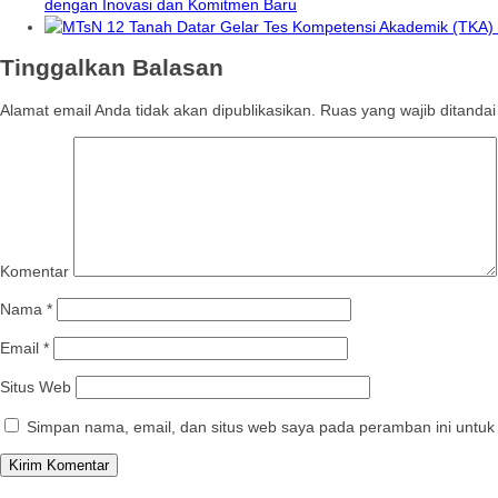
dengan Inovasi dan Komitmen Baru
Tinggalkan Balasan
Alamat email Anda tidak akan dipublikasikan.
Ruas yang wajib ditanda
Komentar
Nama
*
Email
*
Situs Web
Simpan nama, email, dan situs web saya pada peramban ini untuk