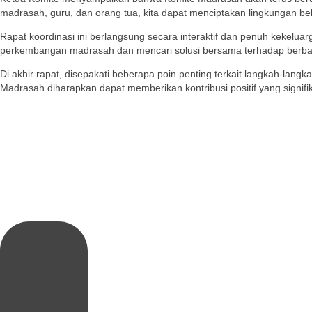
madrasah, guru, dan orang tua, kita dapat menciptakan lingkungan bel
Rapat koordinasi ini berlangsung secara interaktif dan penuh kekel
perkembangan madrasah dan mencari solusi bersama terhadap berbag
Di akhir rapat, disepakati beberapa poin penting terkait langkah-lan
Madrasah diharapkan dapat memberikan kontribusi positif yang signif