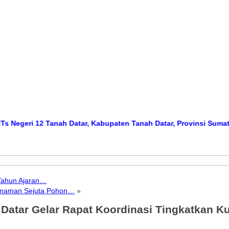
ri 12 Tanah Datar, Kabupaten Tanah Datar, Provinsi Sumatera Ba
Tahun Ajaran…
anaman Sejuta Pohon…
»
atar Gelar Rapat Koordinasi Tingkatkan Ku