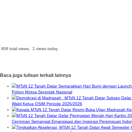
808 total views, 2 views today
Baca juga tulisan terkait lainnya
Pohon Motoa Serentak Nasional
Wakil Ketua OSIM Periode 2025/2026
Cerminan Semangat Emansipasi dan Inspirasi Perempuan Indo