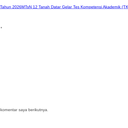
MTsN 12 Tanah Datar Gelar Tes Kompetensi Akademik (T
i
*
 komentar saya berikutnya.