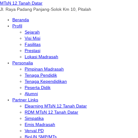
MTsN 12 Tanah Datar
Jl. Raya Padang Panjang-Solok Km 10, Pitalah
Beranda
Profil
Sejarah
Visi Misi
Fasilitas
Prestasi
Lokasi Madrasah
Personalia
Pimpinan Madrasah
Tenaga Pendidik
Tenaga Kependidikan
Peserta Didik
Alumni
Partner Links
Elearning MTsN 12 Tanah Datar
RDM MTsN 12 Tanah Datar
Simpatika
Emis Madrasah
Verval PD
BioUN SMP/MTs