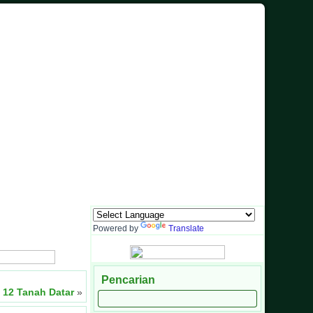
ormasi dan Sarana Komunikasi Antara Sekolah dengan Masyarakat
Powered by
Translate
Pencarian
12 Tanah Datar
»