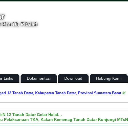
ar
 Km 10, Pitalah
er Links
Dokumentasi
Download
Hubungi Kami
 Tanah Datar, Kabupaten Tanah Datar, Provinsi Sumatera Barat
Media Inf
sN 12 Tanah Datar Gelar Halal…
u Pelaksanaan TKA, Kakan Kemenag Tanah Datar Kunjungi MTsN 