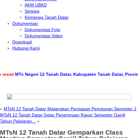
AKM UBKD
Simpeg
Kemenag Tanah Datar
Dokumentasi
Dokumentasi Foto
Dokumentasi Video
Download
Hubungi Kami
smi
MTs Negeri 12 Tanah Datar, Kabupaten Tanah Datar, Provinsi S
«
MTsN 12 Tanah Datar Matangkan Persiapan Penutupan Semester 1
MTsN 12 Tanah Datar Gelar Penerimaan Rapor Semester Ganjil
Tahun Pelajaran…
»
MTsN 12 Tanah Datar Gemparkan Class