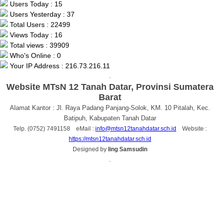
Users Today : 15
Users Yesterday : 37
Total Users : 22499
Views Today : 16
Total views : 39909
Who's Online : 0
Your IP Address : 216.73.216.11
.
Website MTsN 12 Tanah Datar, Provinsi Sumatera
Barat
Alamat Kantor : Jl. Raya Padang Panjang-Solok, KM. 10 Pitalah, Kec.
Batipuh, Kabupaten Tanah Datar
Telp. (0752) 7491158 eMail :
info@mtsn12tanahdatar.sch.id
Website :
https://mtsn12tanahdatar.sch.id
Designed by
Iing Samsudin
.