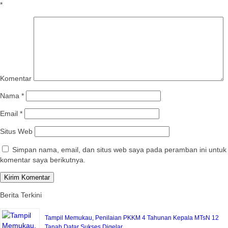
*
Komentar
Nama
*
Email
*
Situs Web
Simpan nama, email, dan situs web saya pada peramban ini untuk
komentar saya berikutnya.
Berita Terkini
Tampil Memukau, Penilaian PKKM 4 Tahunan Kepala MTsN 12
Tanah Datar Sukses Digelar