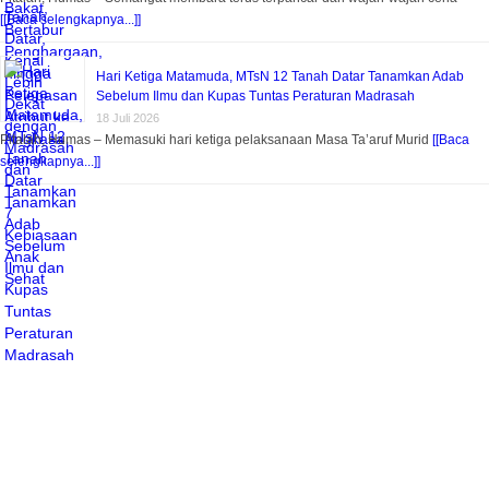
[[Baca selengkapnya...]]
Hari Ketiga Matamuda, MTsN 12 Tanah Datar Tanamkan Adab
Sebelum Ilmu dan Kupas Tuntas Peraturan Madrasah
18 Juli 2026
Pitalah, Humas – Memasuki hari ketiga pelaksanaan Masa Ta’aruf Murid
[[Baca
selengkapnya...]]