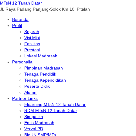
MTsN 12 Tanah Datar
Jl. Raya Padang Panjang-Solok Km 10, Pitalah
Beranda
Profil
Sejarah
Visi Misi
Fasilitas
Prestasi
Lokasi Madrasah
Personalia
Pimpinan Madrasah
Tenaga Pendidik
Tenaga Kependidikan
Peserta Didik
Alumni
Partner Links
Elearning MTsN 12 Tanah Datar
RDM MTsN 12 Tanah Datar
Simpatika
Emis Madrasah
Verval PD
BioUN SMP/MTs