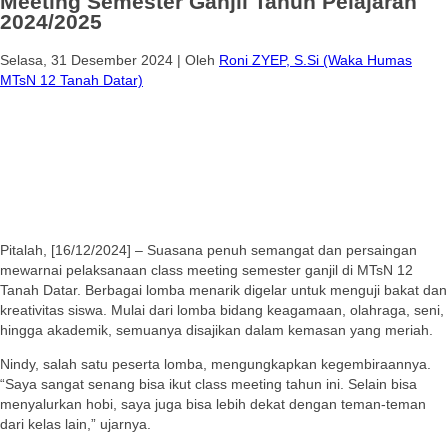
Meeting Semester Ganjil Tahun Pelajaran
2024/2025
Selasa, 31 Desember 2024
|
Oleh
Roni ZYEP, S.Si (Waka Humas
MTsN 12 Tanah Datar)
Pitalah, [16/12/2024] – Suasana penuh semangat dan persaingan
mewarnai pelaksanaan class meeting semester ganjil di MTsN 12
Tanah Datar. Berbagai lomba menarik digelar untuk menguji bakat dan
kreativitas siswa. Mulai dari lomba bidang keagamaan, olahraga, seni,
hingga akademik, semuanya disajikan dalam kemasan yang meriah.
Nindy, salah satu peserta lomba, mengungkapkan kegembiraannya.
“Saya sangat senang bisa ikut class meeting tahun ini. Selain bisa
menyalurkan hobi, saya juga bisa lebih dekat dengan teman-teman
dari kelas lain,” ujarnya.