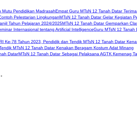
Empat Guru MTsN 12 Tanah Datar Terima
MTsN 12 Tanah Datar Gelar Kegiatan Pe
MTsN 12 Tanah Datar Gemparkan Class
Guru MTsN 12 Tanah D
 Tendik MTsN 12 Tanah Datar Kenakan Beragam Kostum Adat Minang
MTsN 12 Tanah Datar Sebagai Pelaksana AGTK Kemenag Ta
i
*