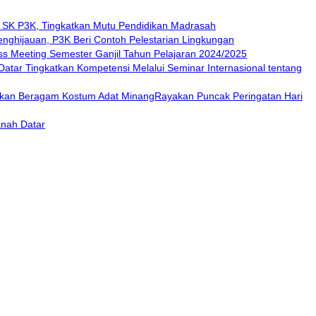
 SK P3K, Tingkatkan Mutu Pendidikan Madrasah
nghijauan, P3K Beri Contoh Pelestarian Lingkungan
 Meeting Semester Ganjil Tahun Pelajaran 2024/2025
atar Tingkatkan Kompetensi Melalui Seminar Internasional tentang
Rayakan Puncak Peringatan Hari
nah Datar