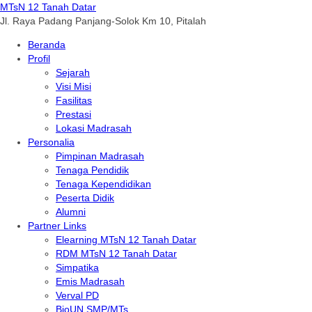
MTsN 12 Tanah Datar
Jl. Raya Padang Panjang-Solok Km 10, Pitalah
Beranda
Profil
Sejarah
Visi Misi
Fasilitas
Prestasi
Lokasi Madrasah
Personalia
Pimpinan Madrasah
Tenaga Pendidik
Tenaga Kependidikan
Peserta Didik
Alumni
Partner Links
Elearning MTsN 12 Tanah Datar
RDM MTsN 12 Tanah Datar
Simpatika
Emis Madrasah
Verval PD
BioUN SMP/MTs