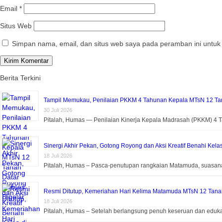
Email
*
Situs Web
Simpan nama, email, dan situs web saya pada peramban ini untuk
Berita Terkini
Tampil Memukau, Penilaian PKKM 4 Tahunan Kepala MTsN 12 Tan
30 Juli 2026
Pitalah, Humas — Penilaian Kinerja Kepala Madrasah (PKKM) 4
Sinergi Akhir Pekan, Gotong Royong dan Aksi Kreatif Benahi Kela
18 Juli 2026
Pitalah, Humas – Pasca-penutupan rangkaian Matamuda, suasa
Resmi Ditutup, Kemeriahan Hari Kelima Matamuda MTsN 12 Tanah 
18 Juli 2026
Pitalah, Humas – Setelah berlangsung penuh keseruan dan eduk