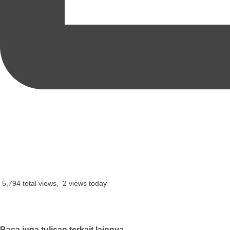
5,794 total views, 2 views today
Baca juga tulisan terkait lainnya