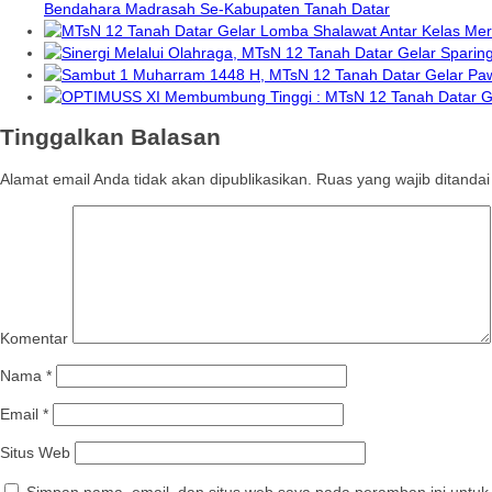
Bendahara Madrasah Se-Kabupaten Tanah Datar
Tinggalkan Balasan
Alamat email Anda tidak akan dipublikasikan.
Ruas yang wajib ditanda
Komentar
Nama
*
Email
*
Situs Web