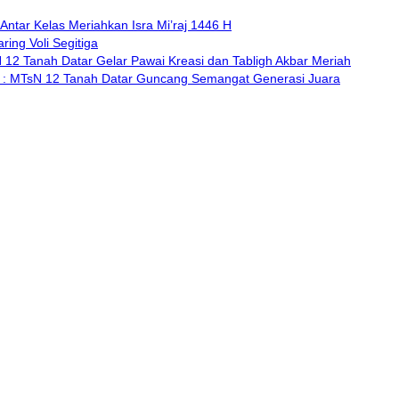
ntar Kelas Meriahkan Isra Mi’raj 1446 H
ing Voli Segitiga
2 Tanah Datar Gelar Pawai Kreasi dan Tabligh Akbar Meriah
 MTsN 12 Tanah Datar Guncang Semangat Generasi Juara