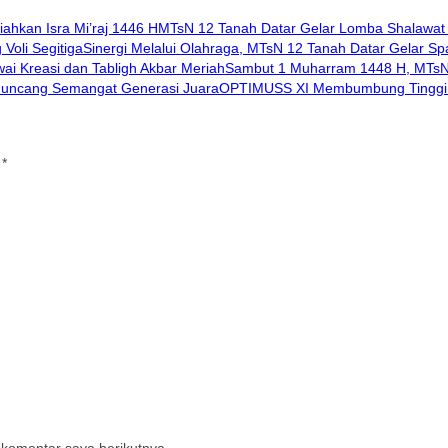
MTsN 12 Tanah Datar Gelar Lomba Shalawat A
Sinergi Melalui Olahraga, MTsN 12 Tanah Datar Gelar Spar
Sambut 1 Muharram 1448 H, MTsN 1
OPTIMUSS XI Membumbung Tinggi :
i
*