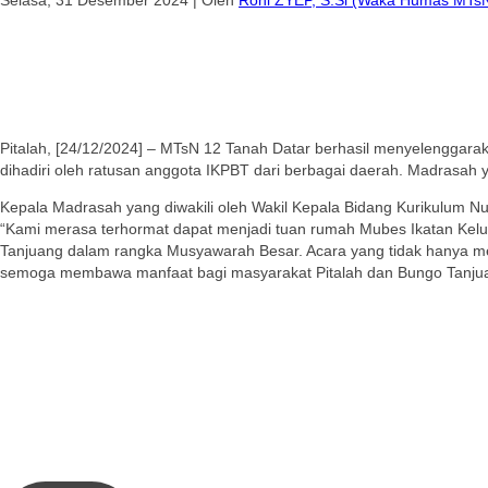
Pitalah, [24/12/2024] – MTsN 12 Tanah Datar berhasil menyelenggara
dihadiri oleh ratusan anggota IKPBT dari berbagai daerah. Madrasah y
Kepala Madrasah yang diwakili oleh Wakil Kepala Bidang Kurikulum 
“Kami merasa terhormat dapat menjadi tuan rumah Mubes Ikatan Kelu
Tanjuang dalam rangka Musyawarah Besar. Acara yang tidak hanya mem
semoga membawa manfaat bagi masyarakat Pitalah dan Bungo Tanjuan