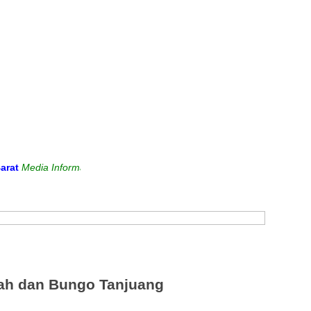
ia Informasi dan Sarana Komunikasi Antara Sekolah dengan Masyarak
lah dan Bungo Tanjuang