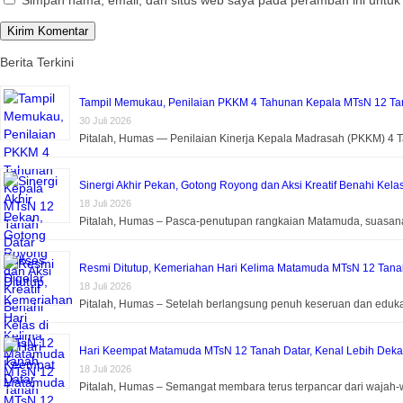
Simpan nama, email, dan situs web saya pada peramban ini untuk
Berita Terkini
Tampil Memukau, Penilaian PKKM 4 Tahunan Kepala MTsN 12 Tan
30 Juli 2026
Pitalah, Humas — Penilaian Kinerja Kepala Madrasah (PKKM) 4
Sinergi Akhir Pekan, Gotong Royong dan Aksi Kreatif Benahi Kela
18 Juli 2026
Pitalah, Humas – Pasca-penutupan rangkaian Matamuda, suasa
Resmi Ditutup, Kemeriahan Hari Kelima Matamuda MTsN 12 Tanah 
18 Juli 2026
Pitalah, Humas – Setelah berlangsung penuh keseruan dan eduk
Hari Keempat Matamuda MTsN 12 Tanah Datar, Kenal Lebih Dek
18 Juli 2026
Pitalah, Humas – Semangat membara terus terpancar dari wajah-