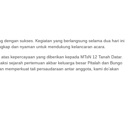
g dengan sukses. Kegiatan yang berlangsung selama dua hari ini
g lengkap dan nyaman untuk mendukung kelancaran acara.
h atas kepercayaan yang diberikan kepada MTsN 12 Tanah Datar.
ksi sejarah pertemuan akbar keluarga besar Pitalah dan Bungo
an memperkuat tali persaudaraan antar anggota, kami do’akan