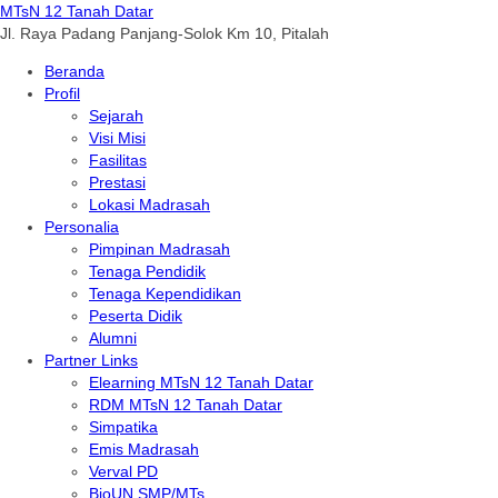
MTsN 12 Tanah Datar
Jl. Raya Padang Panjang-Solok Km 10, Pitalah
Beranda
Profil
Sejarah
Visi Misi
Fasilitas
Prestasi
Lokasi Madrasah
Personalia
Pimpinan Madrasah
Tenaga Pendidik
Tenaga Kependidikan
Peserta Didik
Alumni
Partner Links
Elearning MTsN 12 Tanah Datar
RDM MTsN 12 Tanah Datar
Simpatika
Emis Madrasah
Verval PD
BioUN SMP/MTs