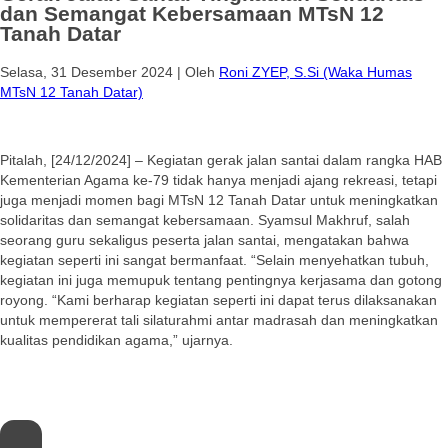
dan Semangat Kebersamaan MTsN 12
Tanah Datar
Selasa, 31 Desember 2024
|
Oleh
Roni ZYEP, S.Si (Waka Humas
MTsN 12 Tanah Datar)
Pitalah, [24/12/2024] – Kegiatan gerak jalan santai dalam rangka HAB
Kementerian Agama ke-79 tidak hanya menjadi ajang rekreasi, tetapi
juga menjadi momen bagi MTsN 12 Tanah Datar untuk meningkatkan
solidaritas dan semangat kebersamaan. Syamsul Makhruf, salah
seorang guru sekaligus peserta jalan santai, mengatakan bahwa
kegiatan seperti ini sangat bermanfaat. “Selain menyehatkan tubuh,
kegiatan ini juga memupuk tentang pentingnya kerjasama dan gotong
royong. “Kami berharap kegiatan seperti ini dapat terus dilaksanakan
untuk mempererat tali silaturahmi antar madrasah dan meningkatkan
kualitas pendidikan agama,” ujarnya.