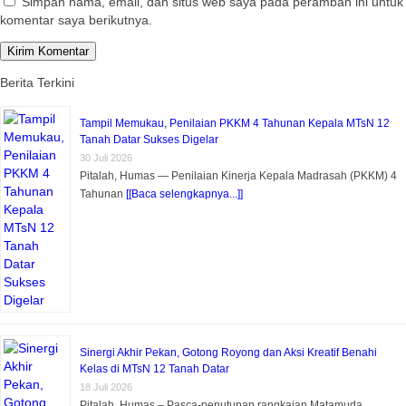
Simpan nama, email, dan situs web saya pada peramban ini untuk
komentar saya berikutnya.
Berita Terkini
Tampil Memukau, Penilaian PKKM 4 Tahunan Kepala MTsN 12
Tanah Datar Sukses Digelar
30 Juli 2026
Pitalah, Humas — Penilaian Kinerja Kepala Madrasah (PKKM) 4
Tahunan
[[Baca selengkapnya...]]
Sinergi Akhir Pekan, Gotong Royong dan Aksi Kreatif Benahi
Kelas di MTsN 12 Tanah Datar
18 Juli 2026
Pitalah, Humas – Pasca-penutupan rangkaian Matamuda,