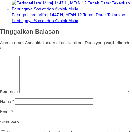
Peringati Isra’ Mi’raj 1447 H, MTsN 12 Tanah Datar Tekankan
Pentingnya Shalat dan Akhlak Mulia
Tinggalkan Balasan
Alamat email Anda tidak akan dipublikasikan.
Ruas yang wajib ditandai
*
Komentar
Nama
*
Email
*
Situs Web