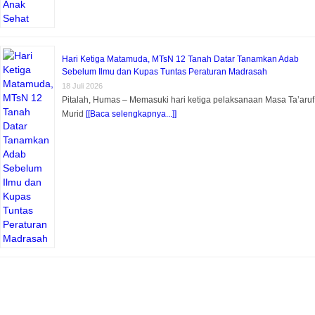
Hari Ketiga Matamuda, MTsN 12 Tanah Datar Tanamkan Adab
Sebelum Ilmu dan Kupas Tuntas Peraturan Madrasah
18 Juli 2026
Pitalah, Humas – Memasuki hari ketiga pelaksanaan Masa Ta’aruf
Murid
[[Baca selengkapnya...]]