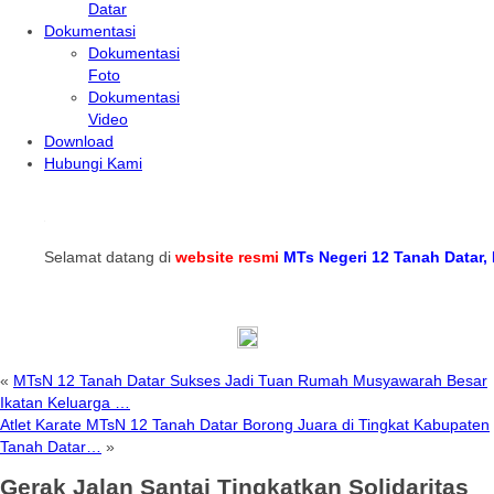
Datar
Dokumentasi
Dokumentasi
Foto
Dokumentasi
Video
Download
Hubungi Kami
Selamat datang di
website resmi
MTs Negeri 12 Tanah Datar, Kabup
«
MTsN 12 Tanah Datar Sukses Jadi Tuan Rumah Musyawarah Besar
Ikatan Keluarga …
Atlet Karate MTsN 12 Tanah Datar Borong Juara di Tingkat Kabupaten
Tanah Datar…
»
Gerak Jalan Santai Tingkatkan Solidaritas