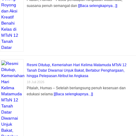
suasana penuh semangat dan
[[Baca selengkapnya...]]
Resmi Ditutup, Kemeriahan Hari Kelima Matamuda MTsN 12
Tanah Datar Diwarnai Unjuk Bakat, Bertabur Penghargaan,
hingga Pelepasan Atribut ke Angkasa
18 Juli 2026
Pitalah, Humas – Setelah berlangsung penuh keseruan dan
edukasi selama
[[Baca selengkapnya...]]