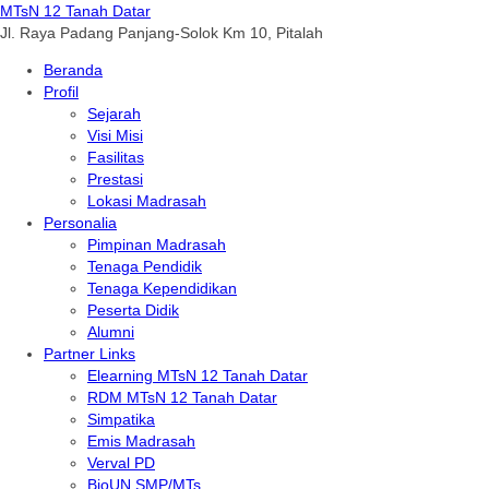
MTsN 12 Tanah Datar
Jl. Raya Padang Panjang-Solok Km 10, Pitalah
Beranda
Profil
Sejarah
Visi Misi
Fasilitas
Prestasi
Lokasi Madrasah
Personalia
Pimpinan Madrasah
Tenaga Pendidik
Tenaga Kependidikan
Peserta Didik
Alumni
Partner Links
Elearning MTsN 12 Tanah Datar
RDM MTsN 12 Tanah Datar
Simpatika
Emis Madrasah
Verval PD
BioUN SMP/MTs