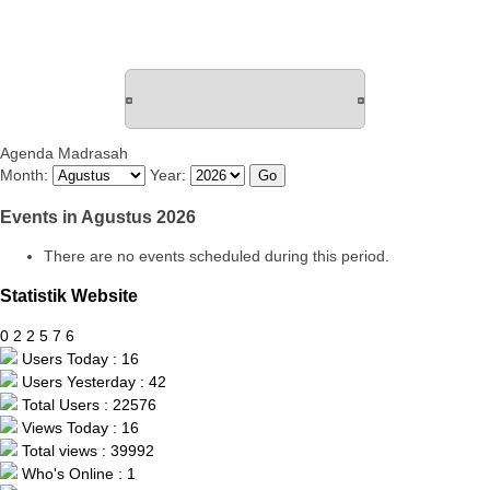
Agenda Madrasah
Month:
Year:
Events in Agustus 2026
There are no events scheduled during this period.
Statistik Website
0
2
2
5
7
6
Users Today : 16
Users Yesterday : 42
Total Users : 22576
Views Today : 16
Total views : 39992
Who's Online : 1