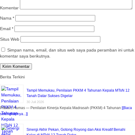
Komentar
Nama
*
Email
*
Situs Web
Simpan nama, email, dan situs web saya pada peramban ini untuk
komentar saya berikutnya.
Berita Terkini
Tampil Memukau, Penilaian PKKM 4 Tahunan Kepala MTsN 12
Tanah Datar Sukses Digelar
30 Juli 2026
Pitalah, Humas — Penilaian Kinerja Kepala Madrasah (PKKM) 4 Tahunan
[[Baca
selengkapnya...]]
Sinergi Akhir Pekan, Gotong Royong dan Aksi Kreatif Benahi