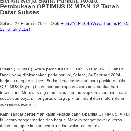
Berkat Kerja Sama Panitia, Acara
Pembukaan OPTIMUS IX MTsN 12 Tanah
Datar Sukses
Selasa, 27 Februari 2024
|
Oleh
Roni ZYEP, S.Si (Waka Humas MTsN
12 Tanah Datar)
Pitalah ( Humas ). Acara pembukaan OPTIMUS IX MTsN 12 Tanah
Datar, yang dilaksanakan pada hari ini, Selasa, 24 Februari 2024
berjalan dengan sukses. Berkat kerja keras dari para panitia-panitia
OPTIMUS IX yang telah mempersiapkan acara selama dua hari
terakhir ini. Mereka sangat antusias mempersiapkan acara ini, meski
susah dan payah, menguras energi, pikiran, moril dan materil demi
suksesnya acara ini.
Kami sangat berterimah kasih kepada panitia-panitia OPTIMUS IX kali
ini, acara sangat meriah dan bagus. Mereka sangat bekerja keras
dalam mempersiapkan acara ini dan walaupun mereka