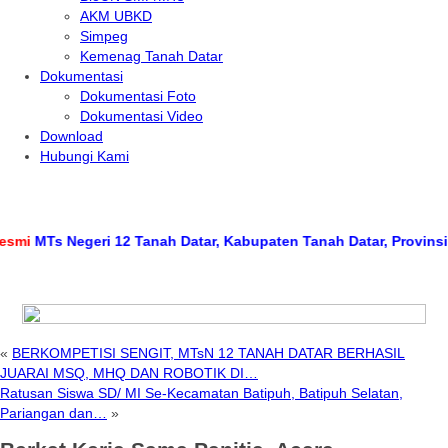
AKM UBKD
Simpeg
Kemenag Tanah Datar
Dokumentasi
Dokumentasi Foto
Dokumentasi Video
Download
Hubungi Kami
MTs Negeri 12 Tanah Datar, Kabupaten Tanah Datar, Provinsi Suma
«
BERKOMPETISI SENGIT, MTsN 12 TANAH DATAR BERHASIL
JUARAI MSQ, MHQ DAN ROBOTIK DI…
Ratusan Siswa SD/ MI Se-Kecamatan Batipuh, Batipuh Selatan,
Pariangan dan…
»