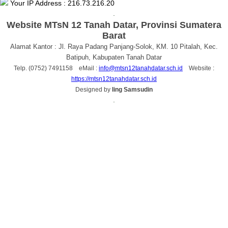
Your IP Address : 216.73.216.20
.
Website MTsN 12 Tanah Datar, Provinsi Sumatera
Barat
Alamat Kantor : Jl. Raya Padang Panjang-Solok, KM. 10 Pitalah, Kec.
Batipuh, Kabupaten Tanah Datar
Telp. (0752) 7491158 eMail :
info@mtsn12tanahdatar.sch.id
Website :
https://mtsn12tanahdatar.sch.id
Designed by
Iing Samsudin
.