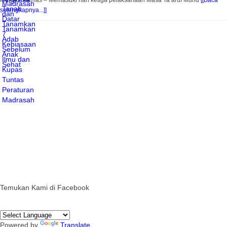
Pitalah, Humas – Memasuki hari ketiga pelaksanaan Masa Ta’aruf Murid
[[Baca
selengkapnya...]]
Temukan Kami di Facebook
Powered by
Translate