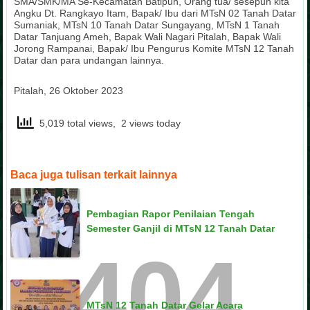
SMA/SMK/MA Se-Kecamatan Batipuh, Orang tua/ sesepuh kita
Angku Dt. Rangkayo Itam, Bapak/ Ibu dari MTsN 02 Tanah Datar
Sumaniak, MTsN 10 Tanah Datar Sungayang, MTsN 1 Tanah
Datar Tanjuang Ameh, Bapak Wali Nagari Pitalah, Bapak Wali
Jorong Rampanai, Bapak/ Ibu Pengurus Komite MTsN 12 Tanah
Datar dan para undangan lainnya.
Pitalah, 26 Oktober 2023
5,019 total views, 2 views today
Baca juga tulisan terkait lainnya
Pembagian Rapor Penilaian Tengah
Semester Ganjil di MTsN 12 Tanah Datar
404
MTsN 12 Tanah Datar Gelar Acara