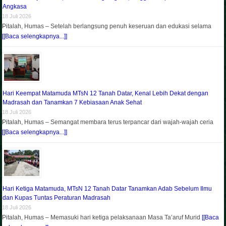
Angkasa
18 Juli 2026
Pitalah, Humas – Setelah berlangsung penuh keseruan dan edukasi selama
[[Baca selengkapnya...]]
Hari Keempat Matamuda MTsN 12 Tanah Datar, Kenal Lebih Dekat dengan
Madrasah dan Tanamkan 7 Kebiasaan Anak Sehat
18 Juli 2026
Pitalah, Humas – Semangat membara terus terpancar dari wajah-wajah ceria
[[Baca selengkapnya...]]
Hari Ketiga Matamuda, MTsN 12 Tanah Datar Tanamkan Adab Sebelum Ilmu
dan Kupas Tuntas Peraturan Madrasah
18 Juli 2026
Pitalah, Humas – Memasuki hari ketiga pelaksanaan Masa Ta’aruf Murid
[[Baca