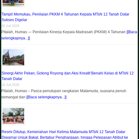
Tampil Memukau, Penilaian PKKM 4 Tahunan Kepala MTsN 12 Tanah Datar
Sukses Digelar
30 Juli 2026
Pitalah, Humas — Penilaian Kinerja Kepala Madrasah (PKKM) 4 Tahunan
[[Baca
selengkapnya...]]
Sinergi Akhir Pekan, Gotong Royong dan Aksi Kreatif Benahi Kelas di MTsN 12
Tanah Datar
18 Juli 2026
Pitalah, Humas – Pasca-penutupan rangkaian Matamuda, suasana penuh
semangat dan
[[Baca selengkapnya...]]
Resmi Ditutup, Kemeriahan Hari Kelima Matamuda MTsN 12 Tanah Datar
Diwarnai Unjuk Bakat, Bertabur Penghargaan, hingga Pelepasan Atribut ke