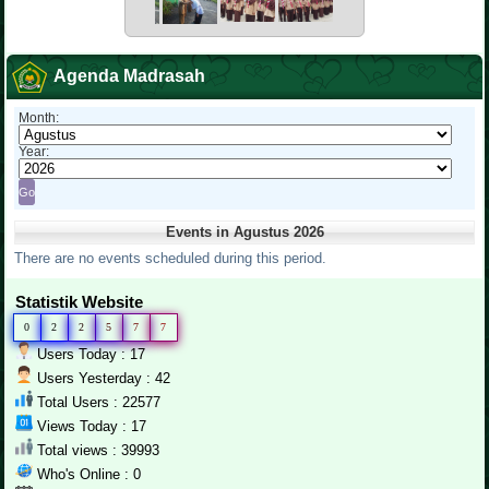
Agenda Madrasah
Month:
Year:
Events in Agustus 2026
There are no events scheduled during this period.
Statistik Website
0
2
2
5
7
7
Users Today : 17
Users Yesterday : 42
Total Users : 22577
Views Today : 17
Total views : 39993
Who's Online : 0