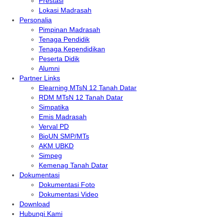
Prestasi
Lokasi Madrasah
Personalia
Pimpinan Madrasah
Tenaga Pendidik
Tenaga Kependidikan
Peserta Didik
Alumni
Partner Links
Elearning MTsN 12 Tanah Datar
RDM MTsN 12 Tanah Datar
Simpatika
Emis Madrasah
Verval PD
BioUN SMP/MTs
AKM UBKD
Simpeg
Kemenag Tanah Datar
Dokumentasi
Dokumentasi Foto
Dokumentasi Video
Download
Hubungi Kami