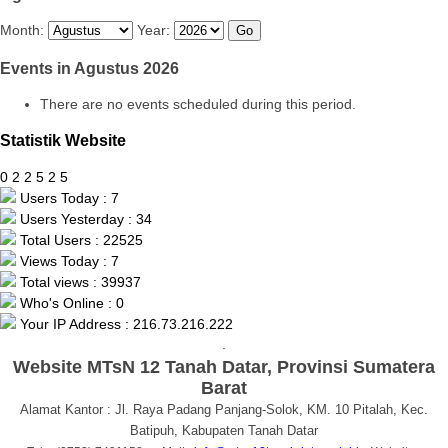
Month:
Year:
Events in Agustus 2026
There are no events scheduled during this period.
Statistik Website
0
2
2
5
2
5
Users Today : 7
Users Yesterday : 34
Total Users : 22525
Views Today : 7
Total views : 39937
Who's Online : 0
Your IP Address : 216.73.216.222
.
Website MTsN 12 Tanah Datar, Provinsi Sumatera
Barat
Alamat Kantor : Jl. Raya Padang Panjang-Solok, KM. 10 Pitalah, Kec.
Batipuh, Kabupaten Tanah Datar