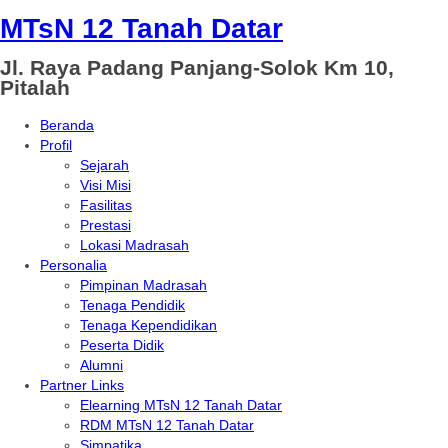
MTsN 12 Tanah Datar
Jl. Raya Padang Panjang-Solok Km 10,
Pitalah
Beranda
Profil
Sejarah
Visi Misi
Fasilitas
Prestasi
Lokasi Madrasah
Personalia
Pimpinan Madrasah
Tenaga Pendidik
Tenaga Kependidikan
Peserta Didik
Alumni
Partner Links
Elearning MTsN 12 Tanah Datar
RDM MTsN 12 Tanah Datar
Simpatika