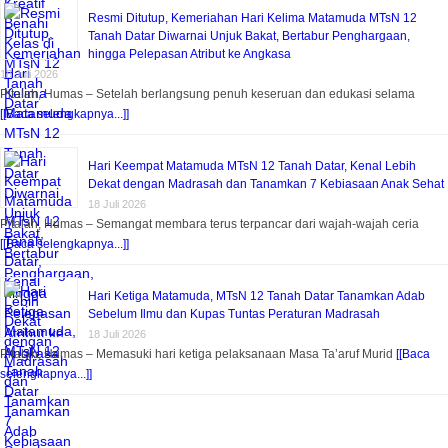
Resmi Ditutup, Kemeriahan Hari Kelima Matamuda MTsN 12
Tanah Datar Diwarnai Unjuk Bakat, Bertabur Penghargaan,
hingga Pelepasan Atribut ke Angkasa
18 Juli 2026
Pitalah, Humas – Setelah berlangsung penuh keseruan dan edukasi selama
[[Baca selengkapnya...]]
Hari Keempat Matamuda MTsN 12 Tanah Datar, Kenal Lebih
Dekat dengan Madrasah dan Tanamkan 7 Kebiasaan Anak Sehat
18 Juli 2026
Pitalah, Humas – Semangat membara terus terpancar dari wajah-wajah ceria
[[Baca selengkapnya...]]
Hari Ketiga Matamuda, MTsN 12 Tanah Datar Tanamkan Adab
Sebelum Ilmu dan Kupas Tuntas Peraturan Madrasah
18 Juli 2026
Pitalah, Humas – Memasuki hari ketiga pelaksanaan Masa Ta’aruf Murid
[[Baca
selengkapnya...]]