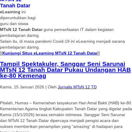
Tanah Datar
eLearning
ini
diperuntukkan bagi
guru dan siswa
MTsN 12 Tanah Datar
guna pemanfaatan IT dalam kegiatan
pembelajaran daring.
Selain itu, di masa pandemi Covid-19 ini eLearning menjadi sarana
pembelajaran daring.
[[
Kunjungi Situs eLearning MTsN 12 Tanah Datar
]]
Tampil Spektakuler, Sanggar Seni Sarunai
MTsN 12 Tanah Datar Pukau Undangan HAB
ke-80 Kemenag
Kamis, 15 Januari 2026
|
Oleh
Jurnalis MTsN 12 TD
Pitalah, Humas – Kemeriahan tasyakuran Hari Amal Bakti (HAB) ke-80
Kementerian Agama tingkat Kabupaten Tanah Datar yang digelar pada
Kamis (15/1/2026) terasa semakin istimewa. Sanggar Seni Sarunai
dari MTsN 12 Tanah Datar dipercaya menjadi pengisi acara dan
sukses memberikan penampilan yang “amazing” di hadapan para