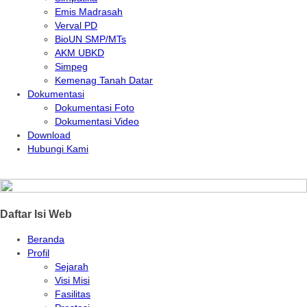
Emis Madrasah
Verval PD
BioUN SMP/MTs
AKM UBKD
Simpeg
Kemenag Tanah Datar
Dokumentasi
Dokumentasi Foto
Dokumentasi Video
Download
Hubungi Kami
Daftar Isi Web
Beranda
Profil
Sejarah
Visi Misi
Fasilitas