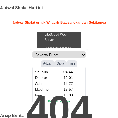
Jadwal Shalat Hari ini
Jadwal Shalat untuk Wilayah Batusangkar dan Sekitarnya
.
404
Arsip Berita