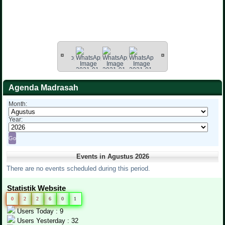
Agenda Madrasah
Month:
Year:
Events in Agustus 2026
There are no events scheduled during this period.
Statistik Website
0
2
2
6
0
1
Users Today : 9
Users Yesterday : 32