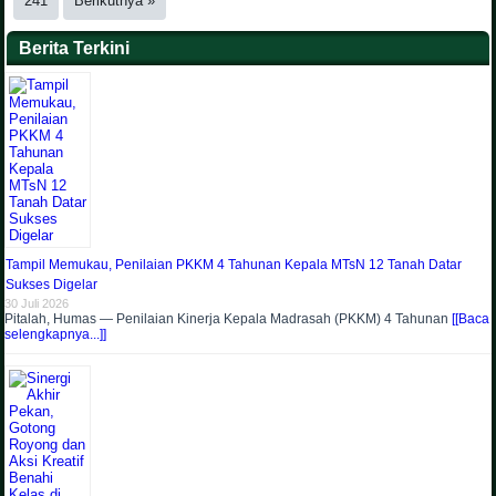
241
Berikutnya »
Berita Terkini
Tampil Memukau, Penilaian PKKM 4 Tahunan Kepala MTsN 12 Tanah Datar
Sukses Digelar
30 Juli 2026
Pitalah, Humas — Penilaian Kinerja Kepala Madrasah (PKKM) 4 Tahunan
[[Baca
selengkapnya...]]