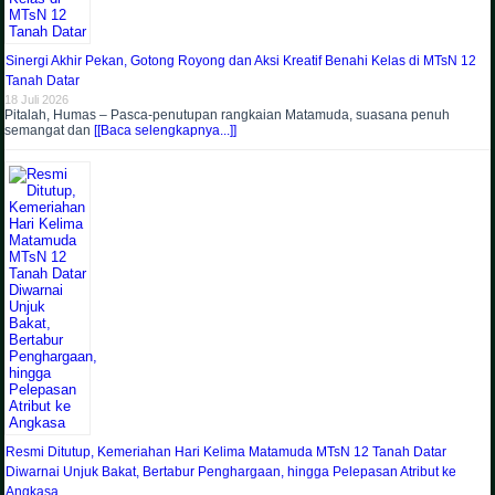
Sinergi Akhir Pekan, Gotong Royong dan Aksi Kreatif Benahi Kelas di MTsN 12
Tanah Datar
18 Juli 2026
Pitalah, Humas – Pasca-penutupan rangkaian Matamuda, suasana penuh
semangat dan
[[Baca selengkapnya...]]
Resmi Ditutup, Kemeriahan Hari Kelima Matamuda MTsN 12 Tanah Datar
Diwarnai Unjuk Bakat, Bertabur Penghargaan, hingga Pelepasan Atribut ke
Angkasa