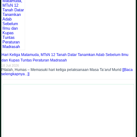
Hari Ketiga Matamuda, MTsN 12 Tanah Datar Tanamkan Adab Sebelum Ilmu
dan Kupas Tuntas Peraturan Madrasah
18 Juli 2026
Pitalah, Humas – Memasuki hari ketiga pelaksanaan Masa Ta’aruf Murid
[[Baca
selengkapnya...]]