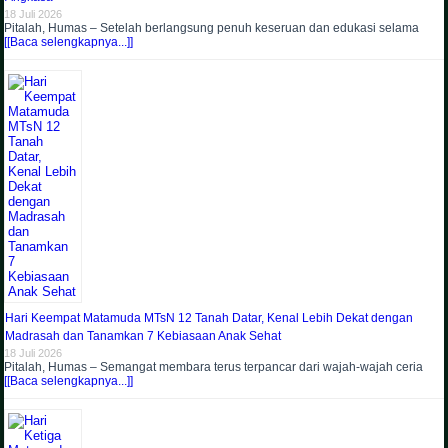
18 Juli 2026
Pitalah, Humas – Setelah berlangsung penuh keseruan dan edukasi selama
[[Baca selengkapnya...]]
Hari Keempat Matamuda MTsN 12 Tanah Datar, Kenal Lebih Dekat dengan
Madrasah dan Tanamkan 7 Kebiasaan Anak Sehat
18 Juli 2026
Pitalah, Humas – Semangat membara terus terpancar dari wajah-wajah ceria
[[Baca selengkapnya...]]