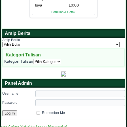
Arsip Berita
Arsip Berita
Kategori Tulisan
Kategori Tulisan
Panel Admin
Username
Password
Remember Me
 Antara Sekolah dengan Masyarakat