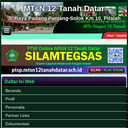
MTsN 12 Tanah Datar
Jl. Raya Padang Panjang-Solok Km 10, Pitalah
Daftar Isi Web
Beranda
Profil
Personalia
Partner Links
Dokumentasi