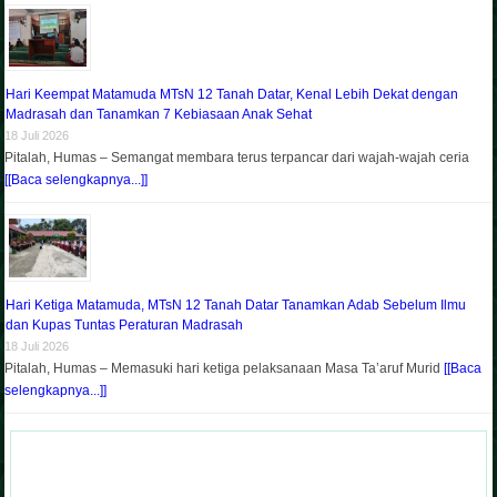
Hari Keempat Matamuda MTsN 12 Tanah Datar, Kenal Lebih Dekat dengan
Madrasah dan Tanamkan 7 Kebiasaan Anak Sehat
18 Juli 2026
Pitalah, Humas – Semangat membara terus terpancar dari wajah-wajah ceria
[[Baca selengkapnya...]]
Hari Ketiga Matamuda, MTsN 12 Tanah Datar Tanamkan Adab Sebelum Ilmu
dan Kupas Tuntas Peraturan Madrasah
18 Juli 2026
Pitalah, Humas – Memasuki hari ketiga pelaksanaan Masa Ta’aruf Murid
[[Baca
selengkapnya...]]