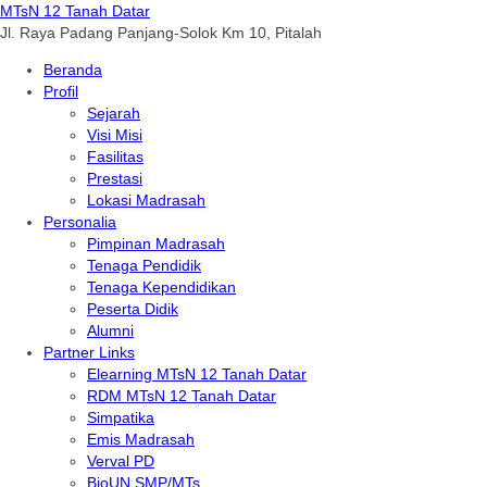
MTsN 12 Tanah Datar
Jl. Raya Padang Panjang-Solok Km 10, Pitalah
Beranda
Profil
Sejarah
Visi Misi
Fasilitas
Prestasi
Lokasi Madrasah
Personalia
Pimpinan Madrasah
Tenaga Pendidik
Tenaga Kependidikan
Peserta Didik
Alumni
Partner Links
Elearning MTsN 12 Tanah Datar
RDM MTsN 12 Tanah Datar
Simpatika
Emis Madrasah
Verval PD
BioUN SMP/MTs