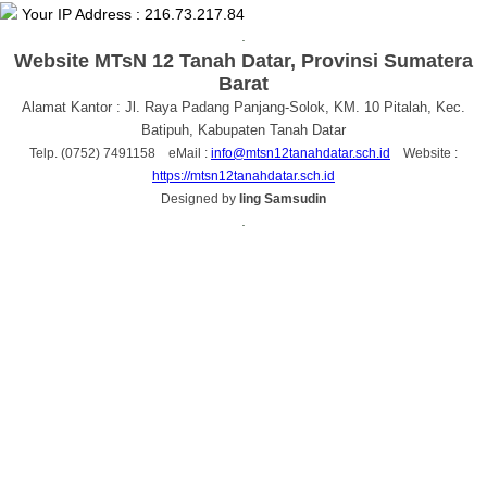
Your IP Address : 216.73.217.84
.
Website MTsN 12 Tanah Datar, Provinsi Sumatera
Barat
Alamat Kantor : Jl. Raya Padang Panjang-Solok, KM. 10 Pitalah, Kec.
Batipuh, Kabupaten Tanah Datar
Telp. (0752) 7491158 eMail :
info@mtsn12tanahdatar.sch.id
Website :
https://mtsn12tanahdatar.sch.id
Designed by
Iing Samsudin
.