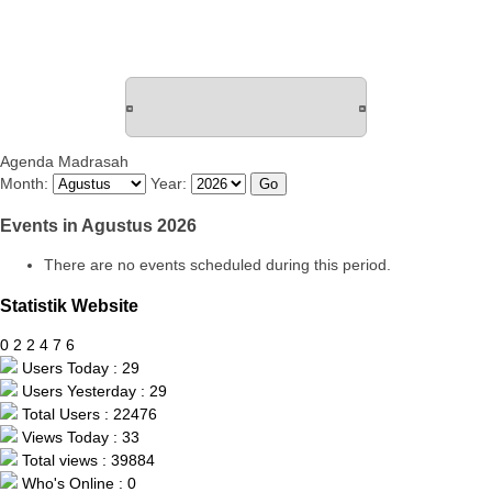
Agenda Madrasah
Month:
Year:
Events in Agustus 2026
There are no events scheduled during this period.
Statistik Website
0
2
2
4
7
6
Users Today : 29
Users Yesterday : 29
Total Users : 22476
Views Today : 33
Total views : 39884
Who's Online : 0