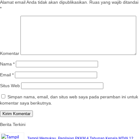
Alamat email Anda tidak akan dipublikasikan.
Ruas yang wajib ditandai
*
Komentar
Nama
*
Email
*
Situs Web
Simpan nama, email, dan situs web saya pada peramban ini untuk
komentar saya berikutnya.
Berita Terkini
Tampil Memukau, Penilaian PKKM 4 Tahunan Kepala MTsN 12